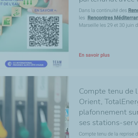
Dans la continuité des
Renc
les
Rencontres Méditerra
Marseille les 29 et 30 juin d
En savoir plus
Compte tenu de l
Orient, TotalEner
plafonnement sur 
ses stations-serv
Compte tenu de la reprise d