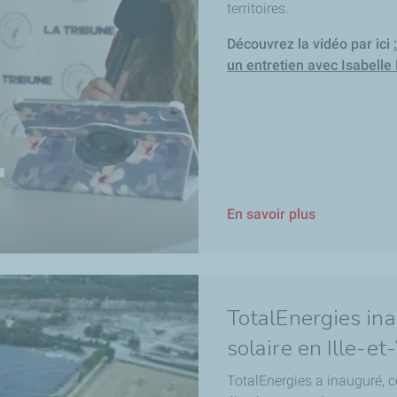
territoires.
Découvrez la vidéo par ici
un entretien avec Isabelle 
En savoir plus
TotalEnergies in
solaire en Ille-et
TotalEnergies a inauguré, ce