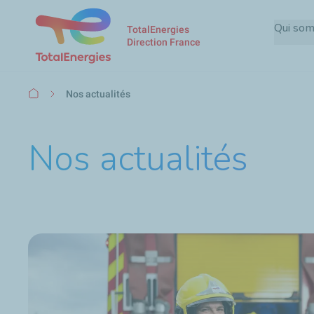
Qui so
TotalEnergies
Direction France
Fil
Nos actualités
d'Ariane
Nos actualités