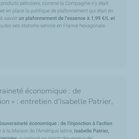
 produits pétroliers, comme la Compagnie s'y était
t en place la politique de plafonnement qui était en
 à savoir
un plafonnement de l'essence à 1,99 €/L et
outes ses stations-service en France hexagonale.
raineté économique : de
tion » : entretien d’Isabelle Patrier,
Souveraineté économique : de l’injonction à l’action
er à la Maison de l’Amérique latine,
Isabelle Patrier,
Energies
, a partagé sa vision des enjeux de