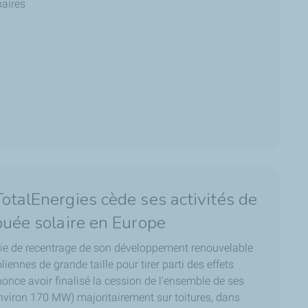
naires
otalEnergies cède ses activités de
buée solaire en Europe
ie de recentrage de son développement renouvelable
liennes de grande taille pour tirer parti des effets
nonce avoir finalisé la cession de l'ensemble de ses
(environ 170 MW) majoritairement sur toitures, dans