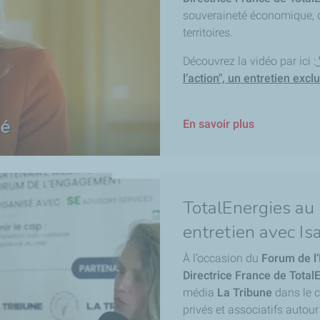
souveraineté économique, de
territoires.
Découvrez la vidéo par ici :
l’action",
un entretien exclu
En savoir plus
TotalEnergies au
entretien avec Isa
À l’occasion du
Forum de l
Directrice France de Total
média
La Tribune
dans le c
privés et associatifs autou