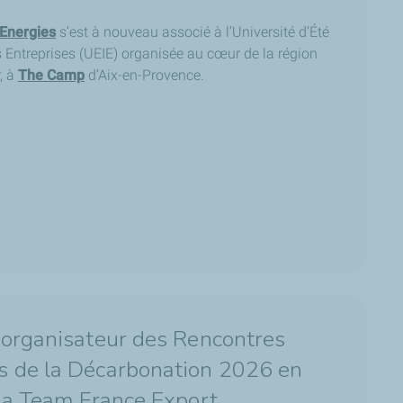
lEnergies
s’est à nouveau associé à l’Université d’Été
es Entreprises (UEIE) organisée au cœur de la région
, à
The Camp
d’Aix-en-Provence.
-organisateur des Rencontres
s de la Décarbonation 2026 en
 la Team France Export