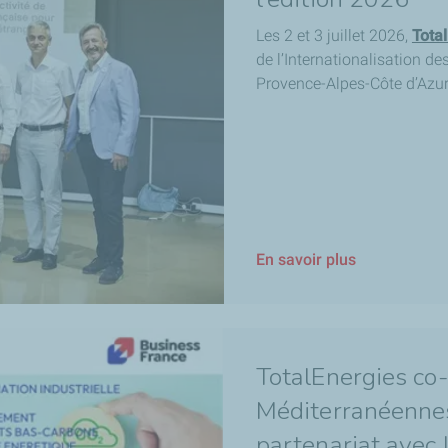
Les 2 et 3 juillet 2026,
Tota
de l’Internationalisation d
Provence-Alpes-Côte d’Azur
En savoir plus
TotalEnergies co
Méditerranéenne
partenariat avec