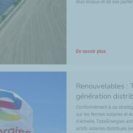
élus locaux et de ses parte
En savoir plus
Renouvelables : T
génération distri
Conformément à sa stratég
sur les fermes solaires et éo
d'échelle, TotalEnergies an
actifs solaires distribués 