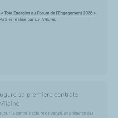
:
« TotalEnergies au Forum de l’Engagement 2026 »
,
Patrier réalisé par
La Tribune
.
augure sa première centrale
-Vilaine
 jour, la centrale solaire de Janzé, en présence des