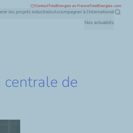
Contact
TotalEnergies en France
TotalEnergies.com
enir les projets industriels
Accompagner à l'international
Recherch
Nos actualités
 centrale de