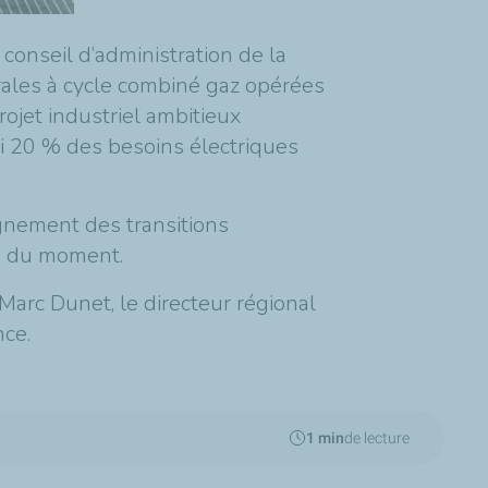
conseil d’administration de la
trales à cycle combiné gaz opérées
ojet industriel ambitieux
si 20 % des besoins électriques
gnement des transitions
es du moment.
Marc Dunet, le directeur régional
nce.
1 min
de lecture