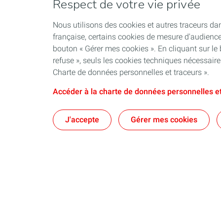
Respect de votre vie privée
Nous utilisons des cookies et autres traceurs dan
française, certains cookies de mesure d'audienc
bouton « Gérer mes cookies ». En cliquant sur le
refuse », seuls les cookies techniques nécessair
Charte de données personnelles et traceurs ».
Accéder à la charte de données personnelles et
J'accepte
Gérer mes cookies
Qui sommes-nous ?
Notre ancrag
Nos engagements
Territoires : d