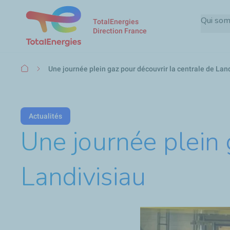
Qui so
TotalEnergies
Direction France
Fil
Une journée plein gaz pour découvrir la centrale de Lan
d'Ariane
Actualités
Une journée plein 
Landivisiau