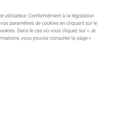
ce utilisateur. Conformément à la législation
vos paramètres de cookies en cliquant sur le
cookies. Dans le cas où vous cliquez sur « Je
ormations, vous pouvez consulter la page «
Soutenir les projets industriels
Notre dispositif