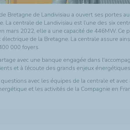
e Bretagne de Landivisiau a ouvert ses portes au 
e. La centrale de Landivisiau est l’une des six cen
en mars 2022, elle a une capacité de 446MW. Ce pr
t électrique de la Bretagne. La centrale assure ain
400 000 foyers.
 partage avec une banque engagée dans l'accompa
ients et à l’écoute des grands enjeux énergétiqu
uestions avec les équipes de la centrale et avec 
nergétique et les activités de la Compagnie en Fra