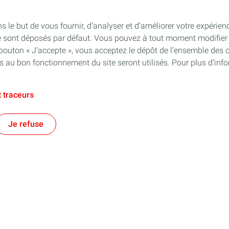
s le but de vous fournir, d’analyser et d’améliorer votre expérien
e sont déposés par défaut. Vous pouvez à tout moment modifier 
 bouton « J’accepte », vous acceptez le dépôt de l’ensemble des 
es au bon fonctionnement du site seront utilisés. Pour plus d’inf
 traceurs
Je refuse
e territorial
Financer les entreprises
es énergies et au-delà !
Notre prêt à taux zéro