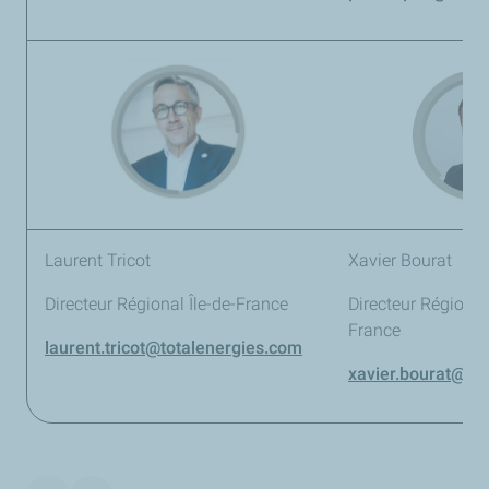
Laurent Tricot
Xavier Bourat
Directeur Régional Île-de-France
Directeur Régiona
France
laurent.tricot@totalenergies.com
xavier.bourat@to