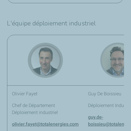
L'équipe déploiement industriel
Olivier Fayet
Guy De Boissieu
Chef de Département
Déploiement Industri
Déploiement industriel
guy.de-
olivier.fayet@totalenergies.com
boissieu@totalener