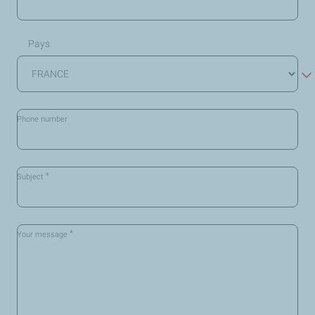
Pays
Phone number
*
Subject
*
Your message