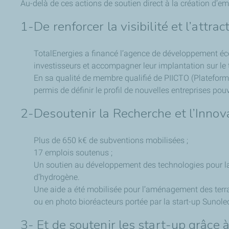
Au-delà de ces actions de soutien direct à la création d’em
1-De renforcer la visibilité et l’attract
TotalEnergies a financé l’agence de développement éc
investisseurs et accompagner leur implantation sur le te
En sa qualité de membre qualifié de PIICTO (Plateforme
permis de définir le profil de nouvelles entreprises pou
2-Desoutenir la Recherche et l’Innova
Plus de 650 k€ de subventions mobilisées ;
17 emplois soutenus ;
Un soutien au développement des technologies pour la 
d’hydrogène.
Une aide a été mobilisée pour l’aménagement des terrai
ou en photo bioréacteurs portée par la start-up Sunole
3- Et de soutenir les start-up grâce