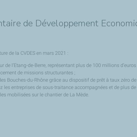
ontaire de Développement Economiq
ôture de la CVDES en mars 2021 :
r de l’Etang-de-Berre, représentant plus de 100 millions d’euros
cement de missions structurantes ;
s Bouches-du-Rhône grâce au dispositif de prêt à taux zéro de
z les entreprises de sous-traitance accompagnées et de plus de 30
les mobilisées sur le chantier de La Mède.
: