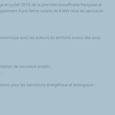
en juillet 2019, de la première bioraffinerie française et
e également d’une ferme solaire de 8 MW mise en service en
conomique avec les acteurs du territoire autour des axes
lantation de nouveaux projets ;
 ;
tions pour les transitions énergétique et écologique ;