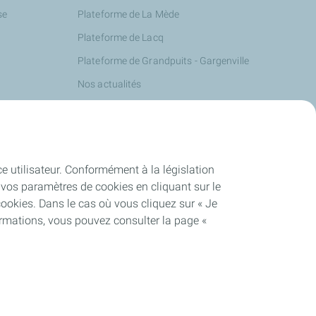
se
Plateforme de La Mède
Plateforme de Lacq
Plateforme de Grandpuits - Gargenville
Nos actualités
ce utilisateur. Conformément à la législation
vos paramètres de cookies en cliquant sur le
cookies. Dans le cas où vous cliquez sur « Je
ormations, vous pouvez consulter la page «