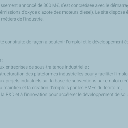
tissement annoncé de 300 M€, s’est concrétisée avec le démarrage 
les émissions d’oxyde d’azote des moteurs diesel). Le site dispos
étiers de l’industrie.
té construite de façon à soutenir l’emploi et le développement é
 ;
ux entreprises de sous-traitance industrielle ;
 structuration des plateformes industrielles pour y faciliter l’imp
ux projets industriels sur la base de subventions par emploi créé
u maintien et la création d’emplois par les PMEs du territoire ;
 la R&D et à l’innovation pour accélérer le développement de solu