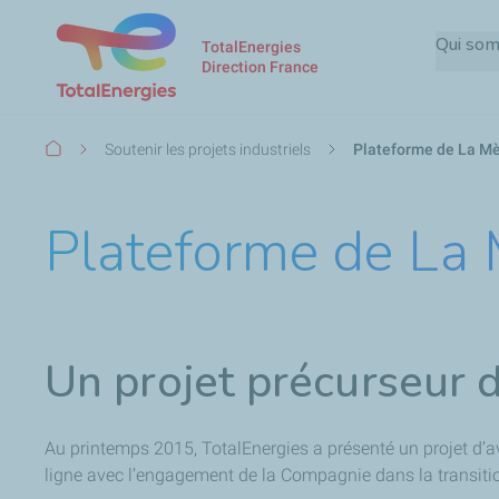
Qui so
TotalEnergies
Direction France
Fil
Soutenir les projets industriels
Plateforme de La M
d'Ariane
Plateforme de La
Un projet précurseur 
Au printemps 2015, TotalEnergies a présenté un projet d’av
ligne avec l’engagement de la Compagnie dans la transiti