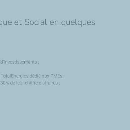
ue et Social en quelques
 d’investissements ;
 TotalEnergies dédié aux PMEs ;
% de leur chiffre d’affaires ;