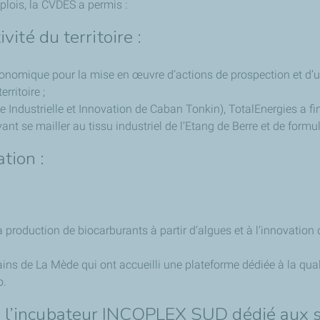
plois, la CVDES a permis :
ivité du territoire :
onomique pour la mise en œuvre d’actions de prospection et d’
rritoire ;
 Industrielle et Innovation de Caban Tonkin), TotalEnergies a fin
vant se mailler au tissu industriel de l’Etang de Berre et de formu
tion :
production de biocarburants à partir d’algues et à l’innovation 
ns de La Mède qui ont accueilli une plateforme dédiée à la quali
o.
 à l’incubateur INCOPLEX SUD dédié aux s