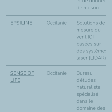
et de données
de mesure.
EPSILINE
Occitanie
Solutions de
mesure du
vent IOT
basées sur
des systèmes
laser (LIDAR).
SENSE OF
Occitanie
Bureau
LIFE
d’études
naturaliste
spécialisé
dans le
domaine des