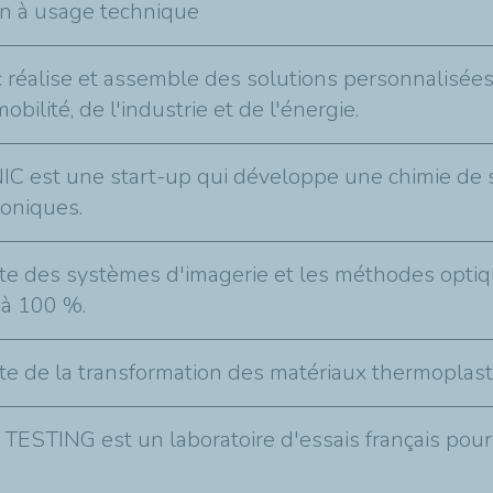
on à usage technique
 réalise et assemble des solutions personnalisée
mobilité, de l'industrie et de l'énergie.
C est une start-up qui développe une chimie de s
ioniques.
ste des systèmes d'imagerie et les méthodes optiq
 à 100 %.
ste de la transformation des matériaux thermoplast
ESTING est un laboratoire d'essais français pour la