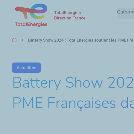
Qui so
TotalEnergies
Direction France
Fil
Battery Show 2024 : TotalEnergies soutient les PME Fran
d'Ariane
Actualités
Battery Show 2024
PME Françaises dan