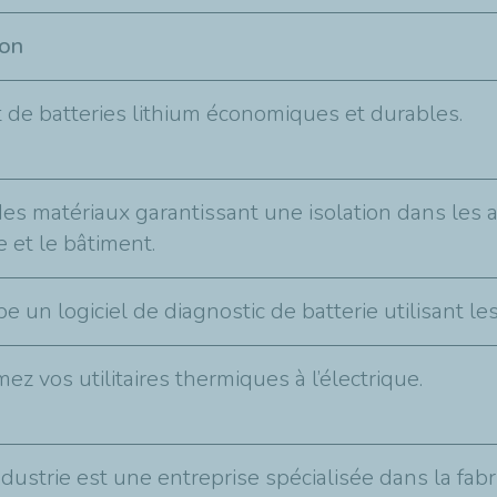
ion
t de batteries lithium économiques et durables.
des matériaux garantissant une isolation dans les 
ie et le bâtiment.
 un logiciel de diagnostic de batterie utilisant les
ez vos utilitaires thermiques à l’électrique.
dustrie est une entreprise spécialisée dans la fab