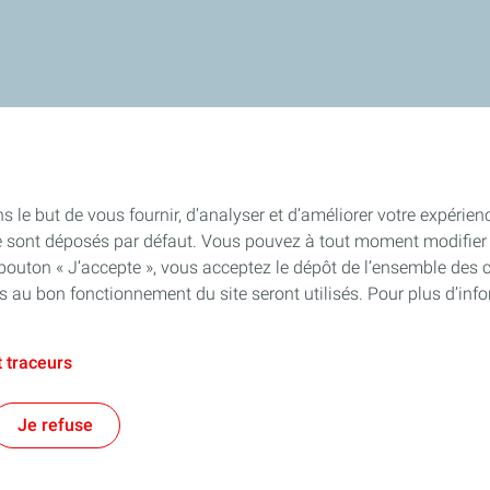
s le but de vous fournir, d’analyser et d’améliorer votre expérien
e sont déposés par défaut. Vous pouvez à tout moment modifier 
 bouton « J’accepte », vous acceptez le dépôt de l’ensemble des 
es au bon fonctionnement du site seront utilisés. Pour plus d’inf
 traceurs
Je refuse