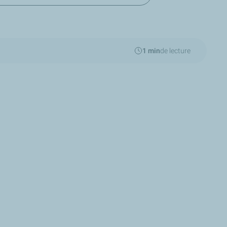
1 min
de lecture