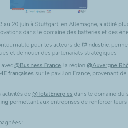
18 au 20 juin à Stuttgart, en Allemagne, a attiré pl
nnovations dans le domaine des batteries et des én
ntournable pour les acteurs de l’
#industrie
, perme
ues et de nouer des partenariats stratégiques.
t avec
@Business France
, la région
@Auvergne Rhô
ME françaises
sur le pavillon France, provenant de 
 activités de
@TotalEnergies
dans le domaine du s
ing
permettant aux entreprises de renforcer leurs 
pagnées :