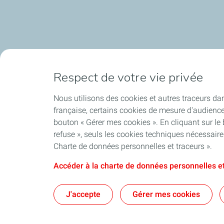
Respect de votre vie privée
Nous utilisons des cookies et autres traceurs dan
française, certains cookies de mesure d'audienc
bouton « Gérer mes cookies ». En cliquant sur le
refuse », seuls les cookies techniques nécessair
Charte de données personnelles et traceurs ».
Accéder à la charte de données personnelles et
J'accepte
Gérer mes cookies