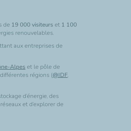
us de
19 000 visiteurs
et
1 100
ergies renouvelables.
ttant aux entreprises de
ne-Alpes
et le pôle de
différentes régions (
@IDF
,
tockage d’énergie, des
réseaux et d’explorer de