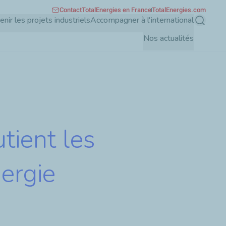
Contact
TotalEnergies en France
TotalEnergies.com
enir les projets industriels
Accompagner à l'international
Recherch
Nos actualités
tient les
ergie