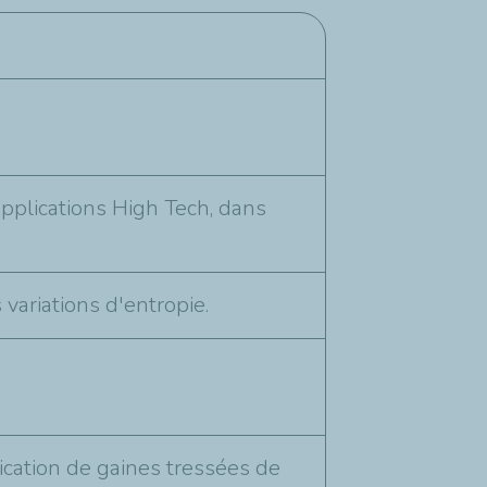
applications High Tech, dans
 variations d'entropie.
rication de gaines tressées de