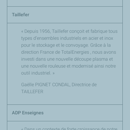
Taillefer
« Depuis 1956, Taillefer conçoit et fabrique tous
types d’ensembles industriels en acier et inox
pour le stockage et le convoyage. Grâce à la
direction France de
TotalEnergies
, nous avons
investi dans une nouvelle découpe plasma et
une nouvelle rouleuse et modernisé ainsi notre
outil industriel. »
Gaëlle PIGNET CONDAL, Directrice de
TAILLEFER
ADP Enseignes
« Dans un contexte de forte croissance de notre