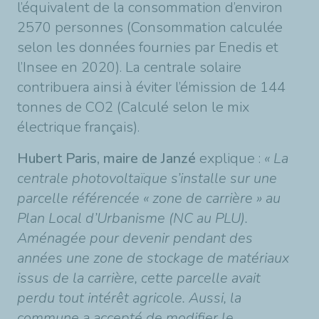
l’équivalent de la consommation d’environ
2570 personnes (Consommation calculée
selon les données fournies par Enedis et
l’Insee en 2020). La centrale solaire
contribuera ainsi à éviter l’émission de 144
tonnes de CO2 (Calculé selon le mix
électrique français).
Hubert Paris, maire de Janzé
explique :
« La
centrale photovoltaïque s’installe sur une
parcelle référencée « zone de carrière » au
Plan Local d’Urbanisme (NC au PLU).
Aménagée pour devenir pendant des
années une zone de stockage de matériaux
issus de la carrière, cette parcelle avait
perdu tout intérêt agricole. Aussi, la
commune a accepté de modifier le