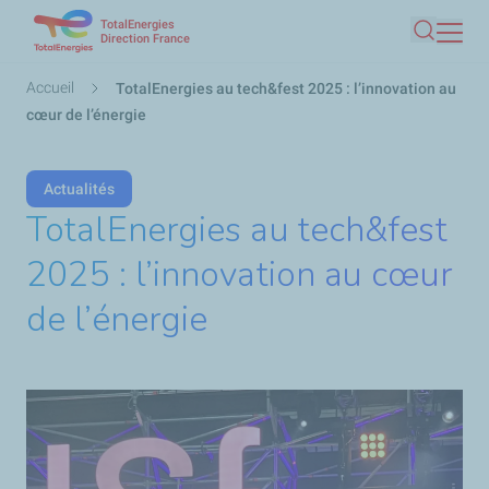
TotalEnergies
Aller
Direction France
Recherc
au
contenu
Fil
Accueil
TotalEnergies au tech&fest 2025 : l’innovation au
principal
d'Ariane
cœur de l’énergie
Actualités
TotalEnergies au tech&fest
2025 : l’innovation au cœur
de l’énergie