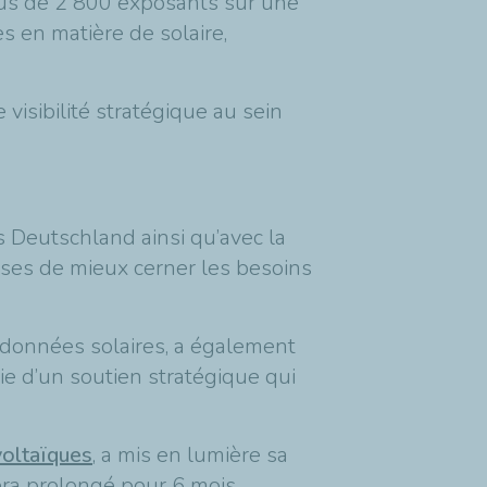
lus de 2 800 exposants sur une
s en matière de solaire,
visibilité stratégique au sein
 Deutschland ainsi qu’avec la
ises de mieux cerner les besoins
 données solaires, a également
e d’un soutien stratégique qui
oltaïques
, a mis en lumière sa
era prolongé pour 6 mois