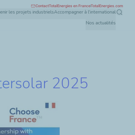
Contact
TotalEnergies en France
TotalEnergies.com
enir les projets industriels
Accompagner à l'international
Recherch
Nos actualités
tersolar 2025