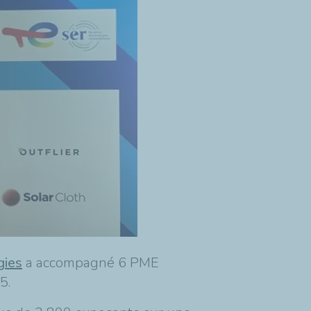
gies
a accompagné 6 PME
25.