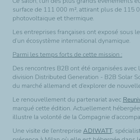
Ce salon, l’un des plus grands événements eu
surface de 111 000 m², attirant plus de 115 0
photovoltaïque et thermique.
Les entreprises françaises ont exposé sous le 
d’un écosystème international dynamique.
Parmi les temps forts de cette mission :
Des rencontres B2B ont été organisées avec 
division Distributed Generation - B2B Solar 
du marché allemand et d’explorer de nouvelle
Le renouvellement du partenariat avec
Reuni
marqué cette édition. Actuellement hébergée 
illustre la volonté de la Compagnie d’accompa
Une visite de l’entreprise
ADIWATT,
spécialis
présence à Milan où elle est hébergée dans 