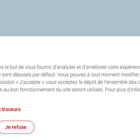
s le but de vous fournir, d’analyser et d’améliorer votre expérien
e sont déposés par défaut. Vous pouvez à tout moment modifier 
 bouton « J’accepte », vous acceptez le dépôt de l’ensemble des 
es au bon fonctionnement du site seront utilisés. Pour plus d’inf
 traceurs
Je refuse