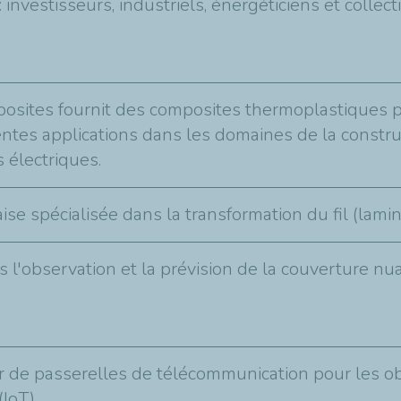
 investisseurs, industriels, énergéticiens et collectiv
sites fournit des composites thermoplastiques 
entes applications dans les domaines de la constru
s électriques.
se spécialisée dans la transformation du fil (lamin
 l'observation et la prévision de la couverture n
r de passerelles de télécommunication pour les ob
(IoT)