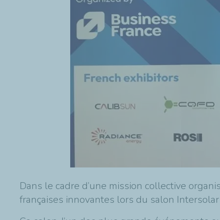
Dans le cadre d’une mission collective organi
françaises innovantes lors du salon Intersola