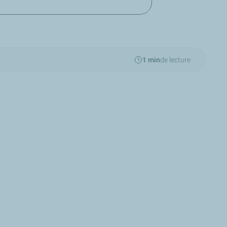
1 min
de lecture