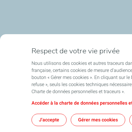
Respect de votre vie privée
Nous utilisons des cookies et autres traceurs dan
française, certains cookies de mesure d'audienc
bouton « Gérer mes cookies ». En cliquant sur le
refuse », seuls les cookies techniques nécessair
Charte de données personnelles et traceurs ».
Accéder à la charte de données personnelles et
J'accepte
Gérer mes cookies