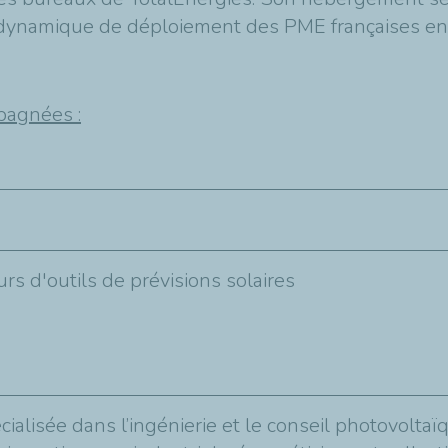
dynamique de déploiement des PME françaises en I
pagnées :
s d'outils de prévisions solaires
cialisée dans l’ingénierie et le conseil photovolt