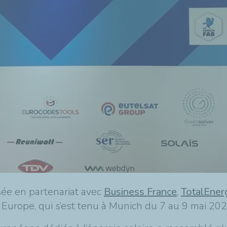
sée en partenariat avec
Business France
,
TotalEner
r Europe, qui s’est tenu à Munich du 7 au 9 mai 20