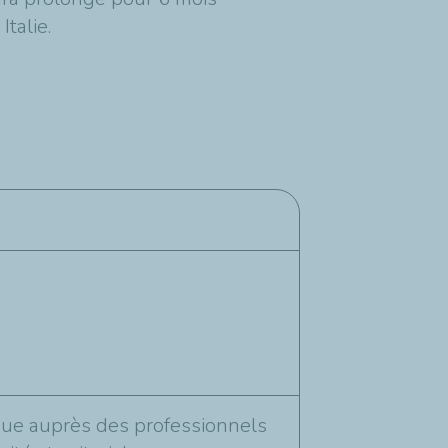
talie.
aïque auprès des professionnels