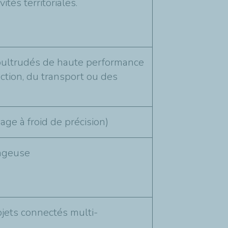
ités territoriales.
pultrudés de haute performance
ction, du transport ou des
age à froid de précision)
uageuse
jets connectés multi-