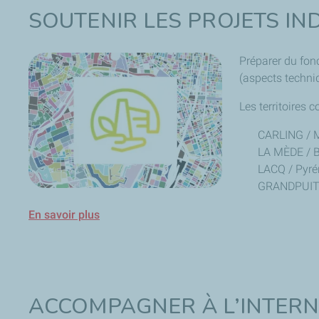
SOUTENIR LES PROJETS IN
Préparer du fonci
(aspects techniq
Les territoires c
CARLING / M
LA MÈDE / 
LACQ / Pyré
GRANDPUITS 
En savoir plus
ACCOMPAGNER À L’INTER