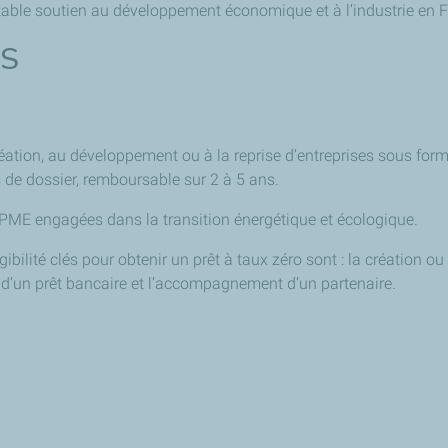
ritable soutien au développement économique et à l’industrie en 
ES
réation, au développement ou à la reprise d’entreprises sous for
is de dossier, remboursable sur 2 à 5 ans.
PME engagées dans la transition énergétique et écologique.
ligibilité clés pour obtenir un prêt à taux zéro sont : la création 
n d’un prêt bancaire et l’accompagnement d’un partenaire.