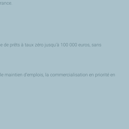
France.
me de prêts à taux zéro jusqu’à 100 000 euros, sans
ou le maintien d’emplois, la commercialisation en priorité en