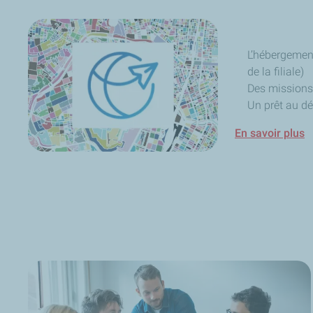
L’hébergement
de la filiale)
Des missions 
Un prêt au dé
En savoir plus