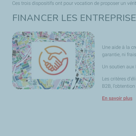
Ces trois dispositifs ont pour vocation de proposer un vé
FINANCER LES ENTREPRIS
Une aide à la c
garantie, ni fra
Un soutien aux 
Les critères d’é
B2B, l’obtentio
En savoir plus