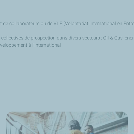
 de collaborateurs ou de V.I.E (Volontariat International en Entr
collectives de prospection dans divers secteurs : Oil & Gas, énerg
veloppement à l’international