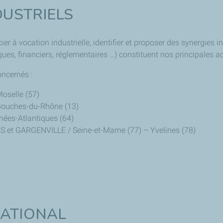
DUSTRIELS
er à vocation industrielle, identifier et proposer des synergies ind
ues, financiers, réglementaires …) constituent nos principales ac
oncernés :
oselle (57)
Bouches-du-Rhône (13)
nées-Atlantiques (64)
et GARGENVILLE / Seine-et-Marne (77) – Yvelines (78)
NATIONAL