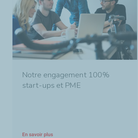
Notre engagement 100%
start-ups et PME
En savoir plus