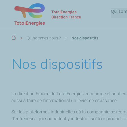
Qui so
TotalEnergies
Direction France
Fil
Qui sommes-nous ?
Nos dispositifs
d'Ariane
Nos dispositifs
La direction France de TotalEnergies encourage et soutient 
aussi à faire de l’international un levier de croissance.
Sur les plateformes industrielles où la compagnie se réorg
d’entreprises qui souhaitent y industrialiser leur productio