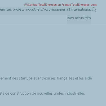
Contact
TotalEnergies en France
TotalEnergies.com
enir les projets industriels
Accompagner à l'international
Recherch
Nos actualités
pement des startups et entreprises françaises et les aide
ts de construction de nouvelles unités industrielles