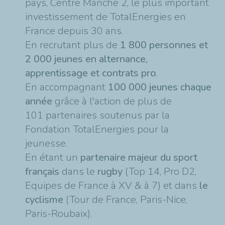
pays, Centre Manche 2, le plus important
investissement de TotalEnergies en
France depuis 30 ans.
En recrutant plus de
1 800 personnes et
2 000 jeunes en alternance,
apprentissage et contrats pro
.
En accompagnant
100 000 jeunes chaque
année
grâce à l'action de plus de
101 partenaires soutenus par la
Fondation TotalEnergies pour la
jeunesse.
En étant un
partenaire majeur du sport
français
dans le
rugby
(Top 14, Pro D2,
Equipes de France à XV & à 7) et dans
le
cyclisme
(Tour de France, Paris-Nice,
Paris-Roubaix).