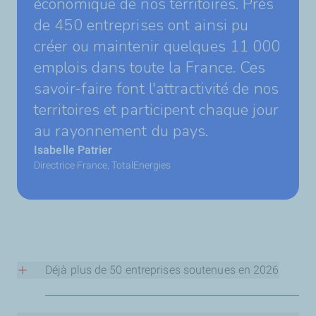
économique de nos territoires. Près
de 450 entreprises ont ainsi pu
créer ou maintenir quelques 11 000
emplois dans toute la France. Ces
savoir-faire font l'attractivité de nos
territoires et participent chaque jour
au rayonnement du pays.
Isabelle Patrier
Directrice France, TotalEnergies
Déjà plus de 50 entreprises soutenues en 2026
Auvergne-Rhône-Alpes :