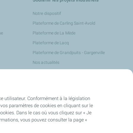
Notre dispositif
Plateforme de Carling Saint-Avold
se
Plateforme de La Mède
Plateforme de Lacq
Plateforme de Grandpuits - Gargenville
Nos actualités
ce utilisateur. Conformément à la législation
vos paramètres de cookies en cliquant sur le
cookies. Dans le cas où vous cliquez sur « Je
ormations, vous pouvez consulter la page «