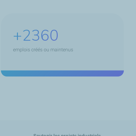
+3440
emplois créés ou maintenus
Soutenir les projets industriels