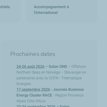
triels
Accompagnement à
l'international
Prochaines dates
24-26 août 2026
– Salon ONS
– Offshore
Northern Seas en Norvège – Stavanger en
partenariat avec la CCFN - Thématique
Energies.
17 septembre 2026
- Journée Business
Energy Cluster RACE
- Région Provence
Alpes Côte d’Azur
22-24 septembre 2026
– Salon