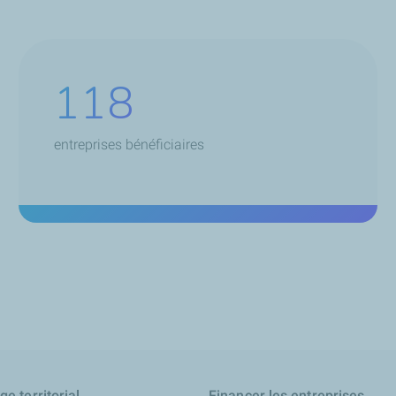
166
entreprises bénéficiaires
e territorial
Financer les entreprises