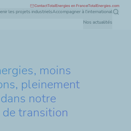
Contact
TotalEnergies en France
TotalEnergies.com
enir les projets industriels
Accompagner à l'international
Recherch
Nos actualités
nergies, moins
ons, pleinement
dans notre
 de transition