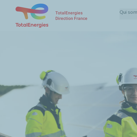
Qui so
TotalEnergies
Direction France