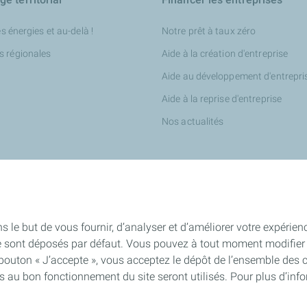
es énergies et au-delà !
Notre prêt à taux zéro
s régionales
Aide à la création d'entreprise
Aide au développement d'entrepri
Aide à la reprise d'entreprise
Nos actualités
tés
s le but de vous fournir, d’analyser et d’améliorer votre expérien
e sont déposés par défaut. Vous pouvez à tout moment modifier 
qués de presse
 bouton « J’accepte », vous acceptez le dépôt de l’ensemble des 
es au bon fonctionnement du site seront utilisés. Pour plus d’inf