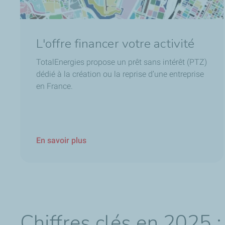
L'offre financer votre activité
TotalEnergies propose un prêt sans intérêt (PTZ)
dédié à la création ou la reprise d’une entreprise
en France.
En savoir plus
Chiffres clés en 2025 :