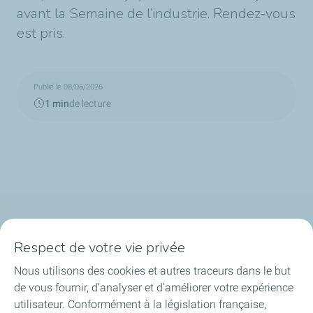
avant la Semaine de l’industrie. Rendez-vous
est pris.
Publié le 08/06/2026
1 min
de lecture
Qui sommes-nous ?
Respect de votre vie privée
Notre ancrage territorial
Nous utilisons des cookies et autres traceurs dans le but
de vous fournir, d’analyser et d’améliorer votre expérience
Financer les entreprises
utilisateur. Conformément à la législation française,