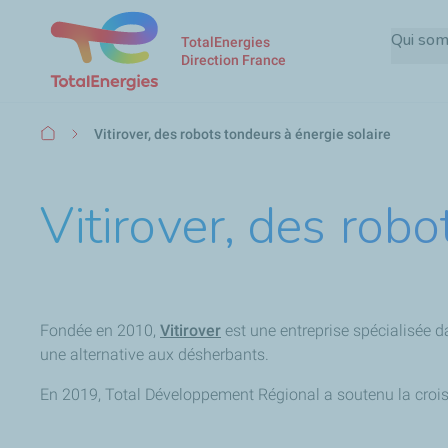
Qui so
TotalEnergies
Direction France
Fil
Vitirover, des robots tondeurs à énergie solaire
d'Ariane
Vitirover, des robo
Fondée en 2010,
Vitirover
est une entreprise spécialisée d
une alternative aux désherbants.
En 2019, Total Développement Régional a soutenu la croiss