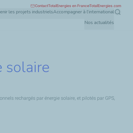
Contact
TotalEnergies en France
TotalEnergies.com
enir les projets industriels
Accompagner à l'international
Recherch
Nos actualités
 solaire
onnels rechargés par énergie solaire, et pilotés par GPS,