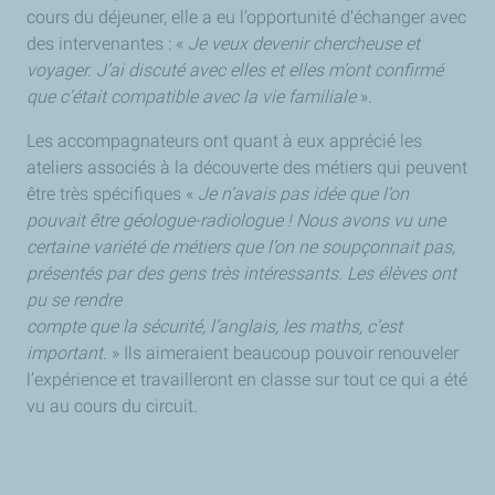
cours du déjeuner, elle a eu l’opportunité d’échanger avec
des intervenantes : «
Je veux devenir chercheuse et
voyager. J’ai discuté avec elles et elles m’ont confirmé
que c’était compatible avec la vie familiale
».
Les accompagnateurs ont quant à eux apprécié les
ateliers associés à la découverte des métiers qui peuvent
être très spécifiques «
Je n’avais pas idée que l’on
pouvait être géologue-radiologue ! Nous avons vu une
certaine variété de métiers que l’on ne soupçonnait pas,
présentés par des gens très intéressants. Les élèves ont
pu se rendre
compte que la sécurité, l’anglais, les maths, c’est
important
. » Ils aimeraient beaucoup pouvoir renouveler
l’expérience et travailleront en classe sur tout ce qui a été
vu au cours du circuit.