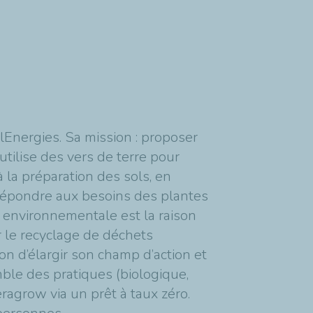
lEnergies. Sa mission : proposer
tilise des vers de terre pour
 la préparation des sols, en
répondre aux besoins des plantes
é environnementale est la raison
 le recyclage de déchets
on d’élargir son champ d’action et
mble des pratiques (biologique,
ragrow via un prêt à taux zéro.