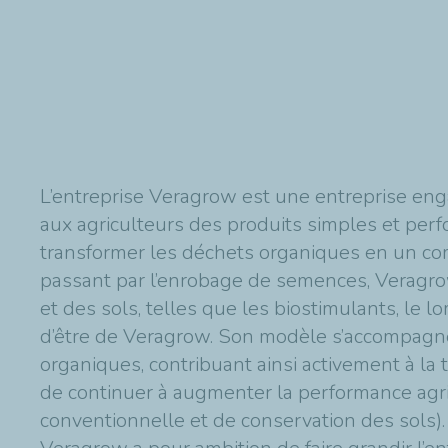
L’entreprise Veragrow est une entreprise enga
aux agriculteurs des produits simples et per
transformer les déchets organiques en un compo
passant par l’enrobage de semences, Veragro
et des sols, telles que les biostimulants, le
d’être de Veragrow. Son modèle s’accompagne
organiques, contribuant ainsi activement à la 
de continuer à augmenter la performance agric
conventionnelle et de conservation des sols).