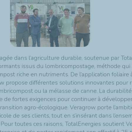
gée dans l’agriculture durable, soutenue par Tota
formants issus du lombricompostage, méthode qui u
st riche en nutriments. De l’application foliaire à
w propose différentes solutions innovantes pour 
 lombricompost ou la mélasse de canne. La durabilit
 de fortes exigences pour continuer à développer
transition agro-écologique. Veragrow porte l’ambiti
ole de ses clients, tout en s’insérant dans l’ense
 Pour toutes ces raisons, TotalEnergies soutient Ve