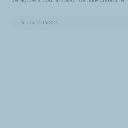
Veragrow a pour ambition de faire grandir l’en
Publié le 12/10/2023