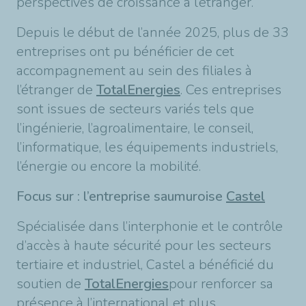
perspectives de croissance à l’étranger.
Depuis le début de l’année 2025, plus de 33
entreprises ont pu bénéficier de cet
accompagnement au sein des filiales à
l’étranger de
TotalEnergies
. Ces entreprises
sont issues de secteurs variés tels que
l’ingénierie, l’agroalimentaire, le conseil,
l’informatique, les équipements industriels,
l’énergie ou encore la mobilité.
Focus sur : l’entreprise saumuroise
Castel
Spécialisée dans l’interphonie et le contrôle
d’accès à haute sécurité pour les secteurs
tertiaire et industriel, Castel a bénéficié du
soutien de
TotalEnergies
pour renforcer sa
présence à l’international et plus