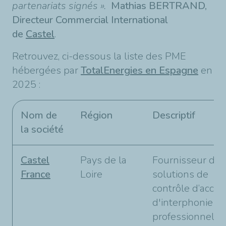
partenariats signés ».
Mathias BERTRAND,
Directeur Commercial International
de
Castel
.
Retrouvez, ci-dessous la liste des PME
hébergées par
TotalEnergies en Espagne
en
2025 :
Nom de
Région
Descriptif
la société
Castel
Pays de la
Fournisseur de
France
Loire
solutions de
contrôle d’accès
d'interphonie
professionnelle 