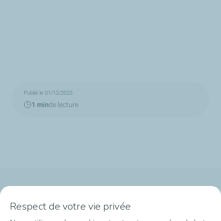
Publié le 01/12/2025
1 min
de lecture
Qui sommes-nous ?
Respect de votre vie privée
Notre ancrage territorial