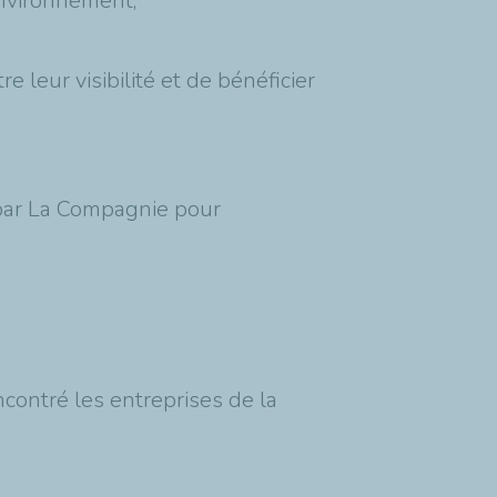
Environnement,
e leur visibilité et de bénéficier
s par La Compagnie pour
contré les entreprises de la