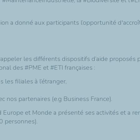
#MaintenanceIndustrielle, la #Biodiversité et l’#
on a donné aux participants l’opportunité d'accroîtr
appeler les différents dispositifs d’aide proposé
onal des #PME et #ETI françaises :
es filiales à l’étranger,
ec nos partenaires (e.g Business France).
 Europe et Monde a présenté ses activités et a ren
30 personnes).