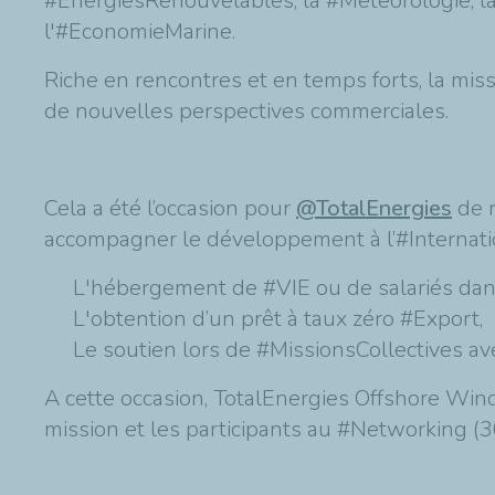
#EnergiesRenouvelables, la #Météorologie, la 
l'#EconomieMarine.
Riche en rencontres et en temps forts, la missi
de nouvelles perspectives commerciales.
Cela a été l’occasion pour
@TotalEnergies
de r
accompagner le développement à l’#Internati
L'hébergement de #VIE ou de salariés dans l
L'obtention d’un prêt à taux zéro #Export,
Le soutien lors de #MissionsCollectives av
A cette occasion, TotalEnergies Offshore Wind
mission et les participants au #Networking (