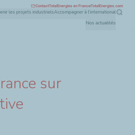
Contact
TotalEnergies en France
TotalEnergies.com
enir les projets industriels
Accompagner à l'international
Recherch
Nos actualités
rance sur
tive