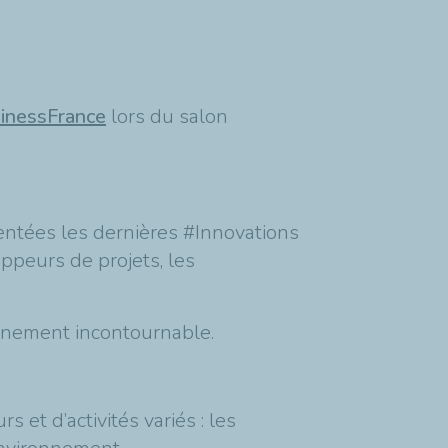
inessFrance
lors du salon
ntées les dernières #Innovations
oppeurs de projets, les
vénement incontournable.
 et d’activités variés : les