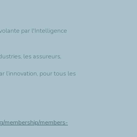
olante par l'Intelligence
ustries, les assureurs,
par l’innovation, pour tous les
org/membership/members-