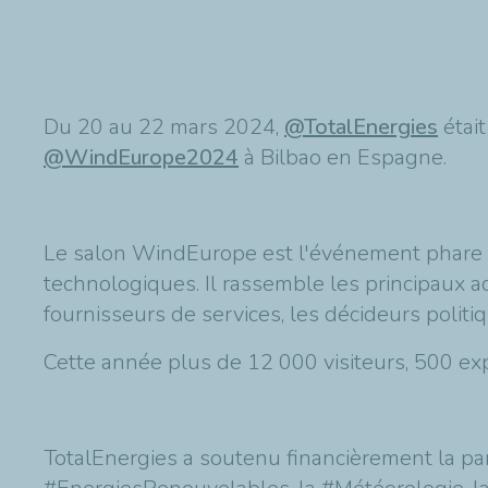
Du 20 au 22 mars 2024,
@TotalEnergies
étai
@WindEurope2024
à Bilbao en Espagne.
Le salon WindEurope est l'événement phare d
technologiques. Il rassemble les principaux ac
fournisseurs de services, les décideurs politi
Cette année plus de 12 000 visiteurs, 500 ex
TotalEnergies a soutenu financièrement la parti