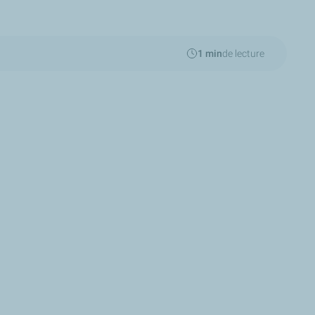
1 min
de lecture