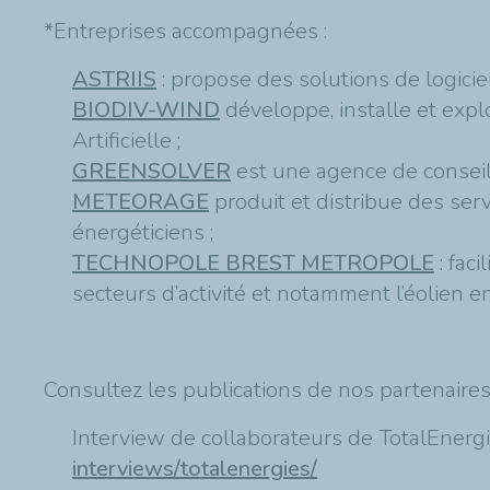
*Entreprises accompagnées :
ASTRIIS
: propose des solutions de logici
BIODIV-WIND
développe, installe et expl
Artificielle ;
GREENSOLVER
est une agence de conseil 
METEORAGE
produit et distribue des serv
énergéticiens ;
TECHNOPOLE BREST METROPOLE
: faci
secteurs d’activité et notamment l’éolien 
Consultez les publications de nos partenaire
Interview de collaborateurs de TotalEnerg
interviews/totalenergies/