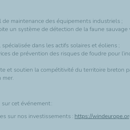
el de maintenance des équipements industriels ;
oite un système de détection de la faune sauvage v
spécialisée dans les actifs solaires et éoliens ;
ices de prévention des risques de foudre pour l’ind
lite et soutien la compétitivité du territoire breton 
en mer.
s sur cet événement :
ies sur nos investissements :
https://windeurope.