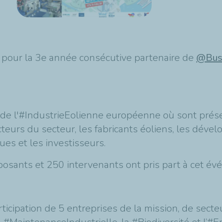
t pour la 3e année consécutive partenaire de
@Bus
e l'#IndustrieEolienne européenne où sont prése
teurs du secteur, les fabricants éoliens, les dével
ques et les investisseurs.
posants et 250 intervenants ont pris part à cet é
cipation de 5 entreprises de la mission, de secteurs