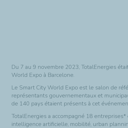
Du 7 au 9 novembre 2023, TotalEnergies était 
World Expo à Barcelone.
Le Smart City World Expo est le salon de référ
représentants gouvernementaux et municipau
de 140 pays étaient présents à cet événemen
TotalEnergies a accompagné 18 entreprises* de
intelligence artificielle, mobilité, urban plan