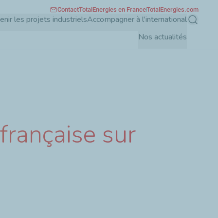
Contact
TotalEnergies en France
TotalEnergies.com
enir les projets industriels
Accompagner à l'international
Recherch
Nos actualités
française sur