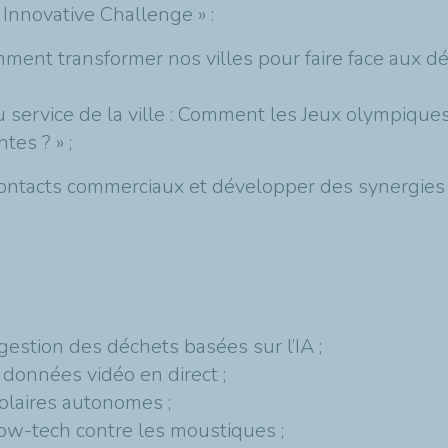
 Innovative Challenge » :
Comment transformer nos villes pour faire face aux 
e au service de la ville : Comment les Jeux olympiqu
tes ? » ;
ontacts commerciaux et développer des synergies a
tion des déchets basées sur l’IA ;
données vidéo en direct ;
olaires autonomes ;
w-tech contre les moustiques ;