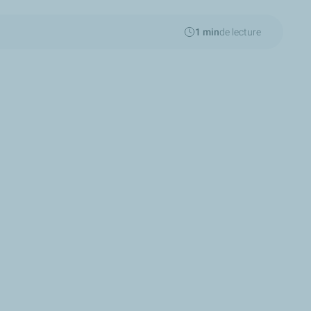
1 min
de lecture