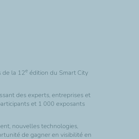
e
 de la 12
édition du Smart City
issant des experts, entreprises et
rticipants et 1 000 exposants
ent, nouvelles technologies,
ortunité de gagner en visibilité en