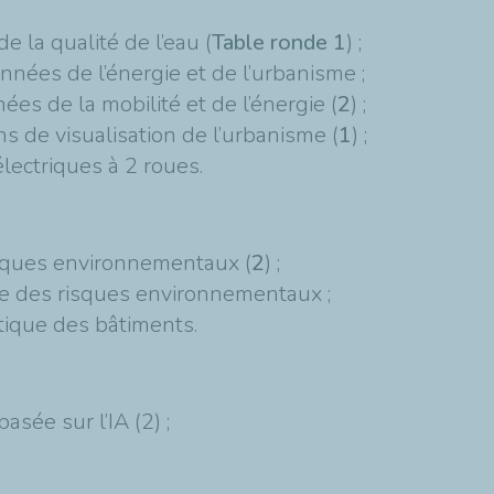
 la qualité de l’eau (
Table ronde 1
) ;
nnées de l’énergie et de l’urbanisme ;
s de la mobilité et de l’énergie (
2
) ;
de visualisation de l’urbanisme (
1
) ;
ectriques à 2 roues.
sques environnementaux (
2
) ;
e des risques environnementaux ;
tique des bâtiments.
sée sur l’IA (2) ;