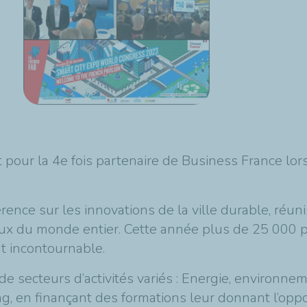
pour la 4e fois partenaire de Business France lors
ence sur les innovations de la ville durable, réun
x du monde entier. Cette année plus de 25 000 pa
t incontournable.
 secteurs d’activités variés : Energie, environnem
ning, en finançant des formations leur donnant l’opp