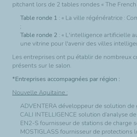
pitchant lors de 2 tables rondes « The French
Table ronde 1
: « La ville régénératrice : 
;
Table ronde 2
: « L'intelligence artificiell
une vitrine pour l'avenir des villes intelligen
Les entreprises ont pu établir de nombreux c
présents sur le salon.
*Entreprises accompagnées par région :
Nouvelle Aquitaine :
ADVENTERA développeur de solution de ges
CALI INTELLIGENCE solution d’analyse de 
EN2-S fournisseur de stations de charge s
MOSTIGLASS fournisseur de protections lo