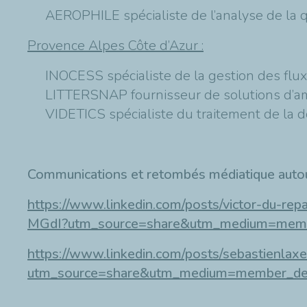
AEROPHILE spécialiste de l’analyse de la qu
Provence Alpes Côte d’Azur :
INOCESS spécialiste de la gestion des flu
LITTERSNAP fournisseur de solutions d’amé
VIDETICS spécialiste du traitement de la 
Communications et retombés médiatique autou
https://www.linkedin.com/posts/victor-du-re
MGdI?utm_source=share&utm_medium=mem
https://www.linkedin.com/posts/sebastienla
utm_source=share&utm_medium=member_de