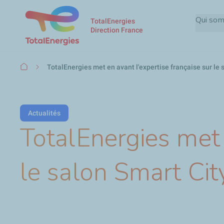
Qui so
TotalEnergies
Direction France
Fil
TotalEnergies met en avant l'expertise française sur le
d'Ariane
Actualités
TotalEnergies met 
le salon Smart Ci