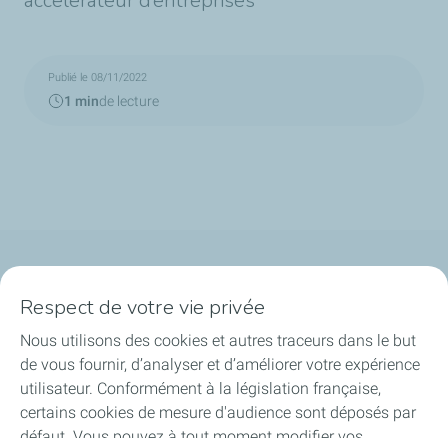
accélérateur d’entreprises
Publié le 08/11/2022
1 min
de lecture
Qui sommes-nous ?
Respect de votre vie privée
Notre ancrage territorial
Nous utilisons des cookies et autres traceurs dans le but
de vous fournir, d’analyser et d’améliorer votre expérience
Financer les entreprises
utilisateur. Conformément à la législation française,
certains cookies de mesure d'audience sont déposés par
Soutenir les projets industriels
défaut. Vous pouvez à tout moment modifier vos