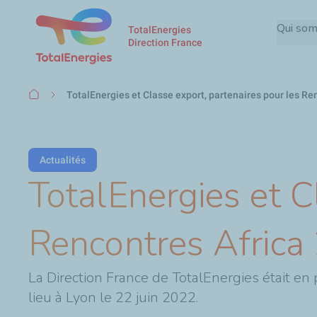
Qui so
TotalEnergies
Direction France
Fil
TotalEnergies et Classe export, partenaires pour les Re
d'Ariane
Actualités
TotalEnergies et C
Rencontres Africa
La Direction France de TotalEnergies était en 
lieu à Lyon le 22 juin 2022.