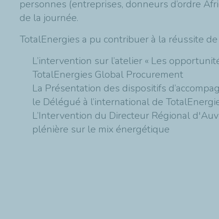
personnes (entreprises, donneurs d’ordre Afr
de la journée.
TotalEnergies a pu contribuer à la réussite de
L’intervention sur l’atelier « Les opportun
TotalEnergies Global Procurement
La Présentation des dispositifs d’accompag
le Délégué à l’international de TotalEnerg
L’Intervention du Directeur Régional d'Au
plénière sur le mix énergétique