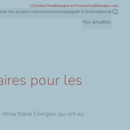
Contact
TotalEnergies en France
TotalEnergies.com
enir les projets industriels
Accompagner à l'international
Recherch
Nos actualités
ires pour les
Africa filière Energies qui ont eu