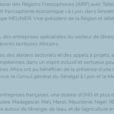
national des Régions Francophones (AIRF) avec Tot
et francophonie économique » à Lyon, dans l’encein
pe MEUNIER, Vice-président de la Région et délé
, des entreprises spécialistes du secteur de l’énergi
rents territoires Africains.
 des ateliers sectoriels et des appels à projets, 
uropéennes, dans un esprit inclusif et vertueux pou
res Africa ont pu bénéficier de la présence d’une 
, le Consul général du Sénégal à Lyon et le Mini
 entreprises françaises, une dizaine d’ONG et plu
Ivoire, Madagascar, Mali, Maroc, Mauritanie, Niger, 
autour de l’énergie, de l’eau, et de l’agriculture e