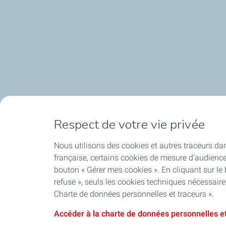
Respect de votre vie privée
Nous utilisons des cookies et autres traceurs dan
française, certains cookies de mesure d'audienc
bouton « Gérer mes cookies ». En cliquant sur le
refuse », seuls les cookies techniques nécessair
Charte de données personnelles et traceurs ».
Accéder à la charte de données personnelles et