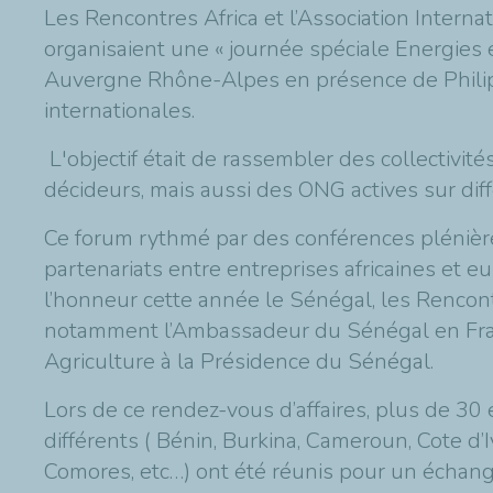
Les Rencontres Africa et l’Association Inter
organisaient une « journée spéciale Energies 
Auvergne Rhône-Alpes en présence de Philip
internationales.
L'objectif était de rassembler des collectivités
décideurs, mais aussi des ONG actives sur diffé
Ce forum rythmé par des conférences plénières,
partenariats entre entreprises africaines et e
l’honneur cette année le Sénégal, les Rencont
notamment l’Ambassadeur du Sénégal en France
Agriculture à la Présidence du Sénégal.
Lors de ce rendez-vous d’affaires, plus de 30
différents ( Bénin, Burkina, Cameroun, Cote d’
Comores, etc…) ont été réunis pour un échange 