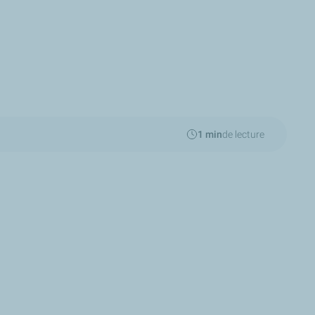
1 min
de lecture