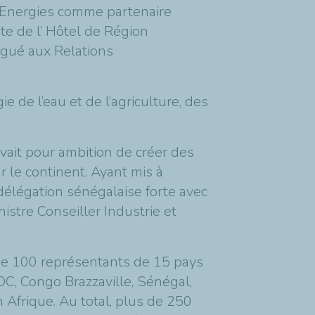
alEnergies comme partenaire
te de l’ Hôtel de Région
gué aux Relations
e de l’eau et de l’agriculture, des
avait pour ambition de créer des
r le continent. Ayant mis à
délégation sénégalaise forte avec
stre Conseiller Industrie et
s de 100 représentants de 15 pays
RDC, Congo Brazzaville, Sénégal,
n Afrique. Au total, plus de 250