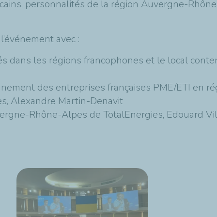
icains, personnalités de la région Auvergne-Rhône-
 l’événement avec :
ités dans les régions francophones et le local conte
nement des entreprises françaises PME/ETI en régio
ies, Alexandre Martin-Denavit
vergne-Rhône-Alpes de TotalEnergies, Edouard Vill