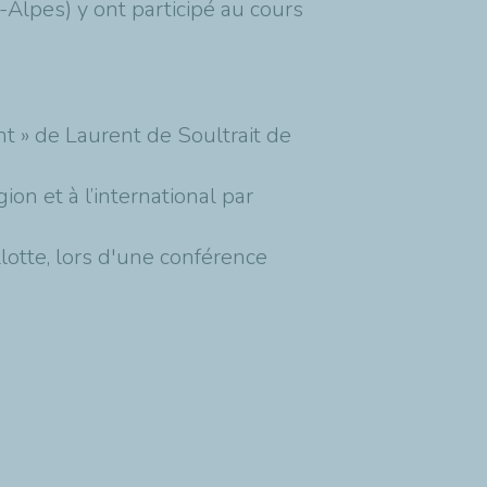
Alpes) y ont participé au cours
nt » de Laurent de Soultrait de
n et à l’international par
otte, lors d'une conférence