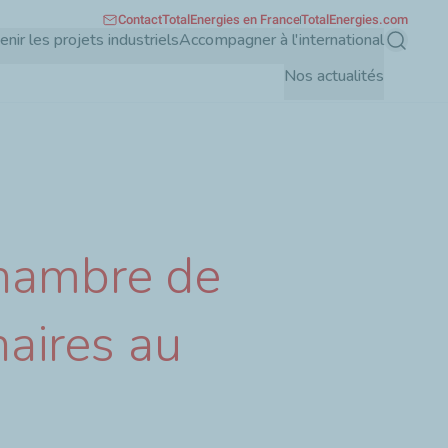
Contact
TotalEnergies en France
TotalEnergies.com
enir les projets industriels
Accompagner à l'international
Recherch
Nos actualités
Chambre de
aires au