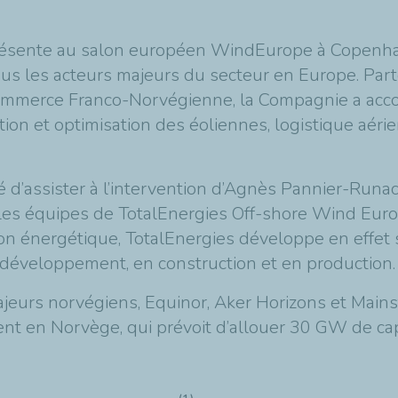
t présente au salon européen WindEurope à Copenh
ous les acteurs majeurs du secteur en Europe. Par
 Commerce Franco-Norvégienne, la Compagnie a a
tion et optimisation des éoliennes, logistique aéri
é d’assister à l’intervention d’Agnès Pannier-Runach
 les équipes de TotalEnergies Off-shore Wind Eur
ion énergétique, TotalEnergies développe en effet 
 développement, en construction et en production.
jeurs norvégiens, Equinor,
Aker Horizons et Mai
nt en Norvège, qui prévoit d’allouer 30 GW de cap