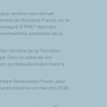
ague, rendez-vous annuel
tenaire de Business France sur le
ccompagné 9 PME* dans des
enne/maritime, protection de la
er, ministre de la Transition
ope.
Dans le cadre de son
son portefeuille éolien marin à
nstream Renewable Power
, pour
acité éolienne en mer d’ici 2040.