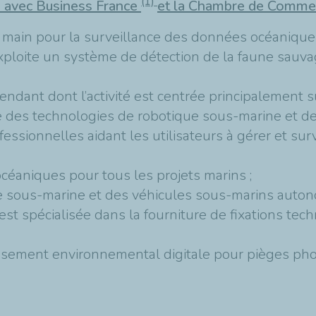
(1)
s avec Business France
et la Chambre de Comme
 main pour la surveillance des données océaniques 
xploite un système de détection de la faune sauvag
dant dont l’activité est centrée principalement su
e des technologies de robotique sous-marine et de
essionnelles aidant les utilisateurs à gérer et surv
éaniques pour tous les projets marins ;
ue sous-marine et des véhicules sous-marins auton
est spécialisée dans la fourniture de fixations tec
sement environnemental digitale pour pièges phot