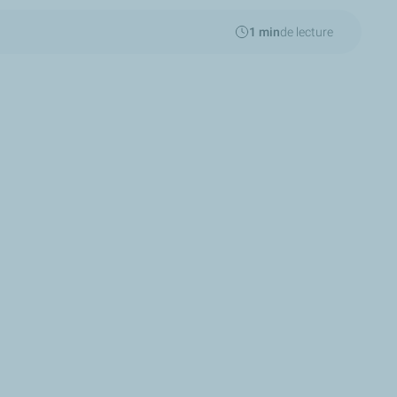
1 min
de lecture