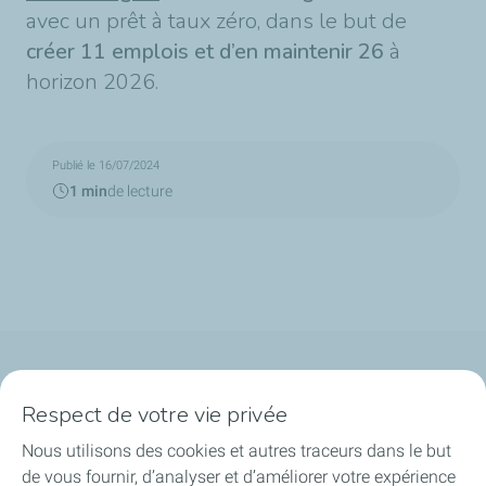
avec un prêt à taux zéro, dans le but de
créer 11 emplois et d’en maintenir 26
à
horizon 2026.
Publié le 16/07/2024
1 min
de lecture
Qui sommes-nous ?
Respect de votre vie privée
Notre ancrage territorial
Nous utilisons des cookies et autres traceurs dans le but
de vous fournir, d’analyser et d’améliorer votre expérience