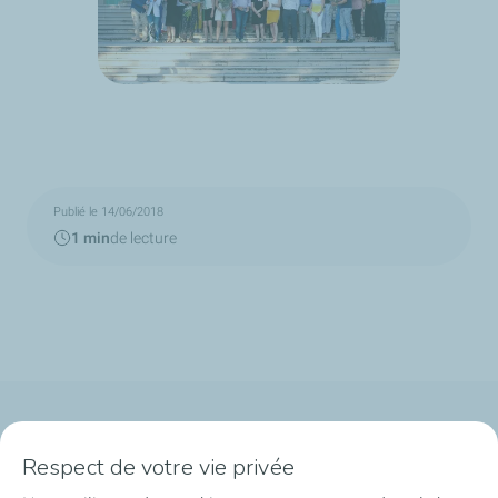
Publié le 14/06/2018
1 min
de lecture
Qui sommes-nous ?
Respect de votre vie privée
Notre ancrage territorial