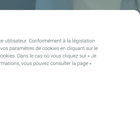
ce utilisateur. Conformément à la législation
vos paramètres de cookies en cliquant sur le
cookies. Dans le cas où vous cliquez sur « Je
ormations, vous pouvez consulter la page «
Soutenir les projets industriels
Notre dispositif
Plateforme de Carling Saint-Avold
se
Plateforme de La Mède
Plateforme de Lacq