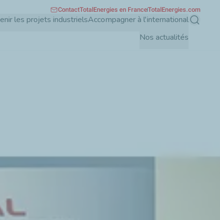
Contact
TotalEnergies en France
TotalEnergies.com
enir les projets industriels
Accompagner à l'international
Recherch
Nos actualités