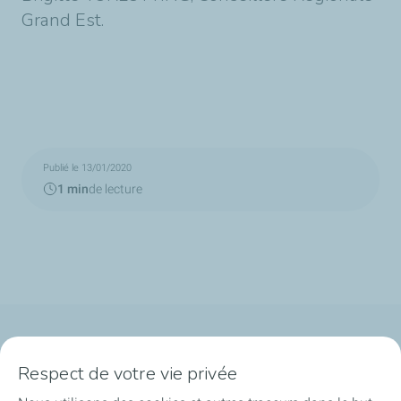
Grand Est.
Publié le 13/01/2020
1 min
de lecture
Qui sommes-nous ?
Respect de votre vie privée
Notre ancrage territorial