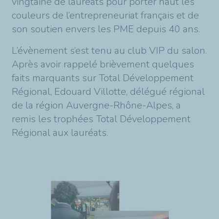
vingtaine de lauréats pour porter haut les
couleurs de l’entrepreneuriat français et de
son soutien envers les PME depuis 40 ans.
L’évènement s’est tenu au club VIP du salon.
Après avoir rappelé brièvement quelques
faits marquants sur Total Développement
Régional, Edouard Villotte, délégué régional
de la région Auvergne-Rhône-Alpes, a
remis les trophées Total Développement
Régional aux lauréats.