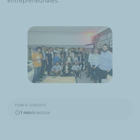
entrepreneuriales.
Publié le 12/06/2019
1 min
de lecture