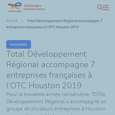
TotalEnergies
Aller
Direction France
Recherc
au
contenu
Fil
Accueil
Total Développement Régional accompagne 7
principal
d'Ariane
entreprises françaises à l’OTC Houston 2019
Actualités
Total Développement
Régional accompagne 7
entreprises françaises à
l’OTC Houston 2019
Pour la troisième année consécutive, TOTAL
Développement Régional a accompagné un
groupe de plusieurs entreprises à Houston