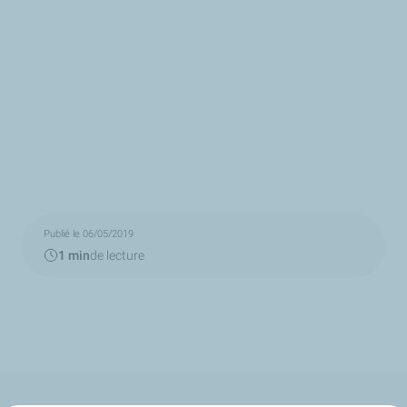
Publié le 06/05/2019
1 min
de lecture