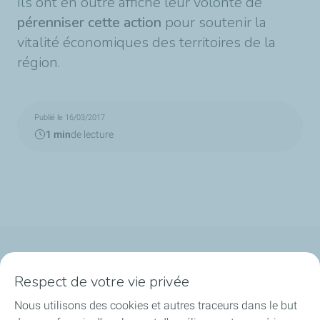
Ils ont en outre affiché leur volonté de
pérenniser cette action
pour soutenir la
vitalité économiques des territoires de la
région.
Publié le 16/03/2017
1 min
de lecture
Qui sommes-nous ?
Respect de votre vie privée
Notre ancrage territorial
Nous utilisons des cookies et autres traceurs dans le but