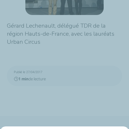
Gérard Lechenault, délégué TDR de la
région Hauts-de-France, avec les lauréats
Urban Circus
Publié le 27/04/2017
1 min
de lecture