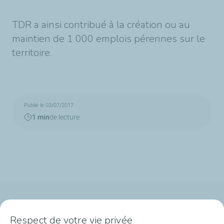
TDR a ainsi contribué à la création ou au
maintien de 1 000 emplois pérennes sur le
territoire.
Publié le 03/07/2017
1 min
de lecture
Qui sommes-nous ?
Respect de votre vie privée