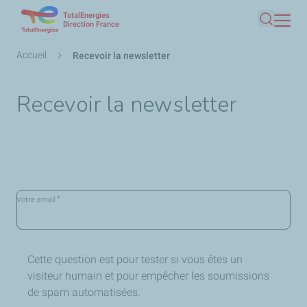
TotalEnergies
Aller
Direction France
Recherc
au
contenu
Fil
Accueil
Recevoir la newsletter
principal
d'Ariane
Recevoir la newsletter
*
Votre email
Cette question est pour tester si vous êtes un
visiteur humain et pour empêcher les soumissions
de spam automatisées.