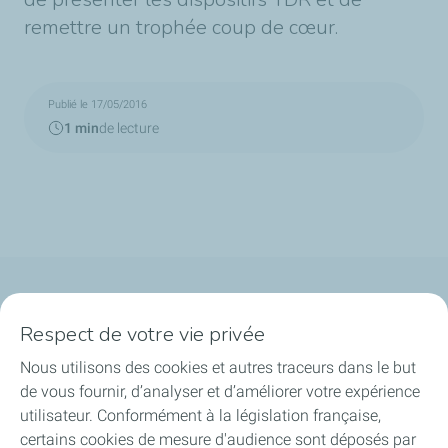
remettre un trophée coup de cœur.
Publié le 17/05/2016
1 min
de lecture
Qui sommes-nous ?
Respect de votre vie privée
Notre ancrage territorial
Nous utilisons des cookies et autres traceurs dans le but
de vous fournir, d’analyser et d’améliorer votre expérience
Financer les entreprises
utilisateur. Conformément à la législation française,
certains cookies de mesure d'audience sont déposés par