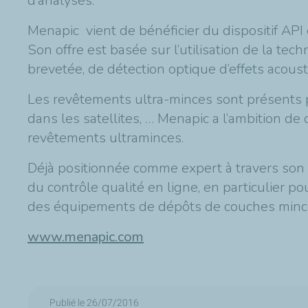
d’analyses.
Menapic vient de bénéficier du dispositif AP
Son offre est basée sur l’utilisation de la t
brevetée, de détection optique d’effets acoust
Les revêtements ultra-minces sont présents pa
dans les satellites, … Menapic a l’ambition de
revêtements ultraminces.
Déjà positionnée comme expert à travers son
du contrôle qualité en ligne, en particulier p
des équipements de dépôts de couches minc
www.menapic.com
Publié le 26/07/2016