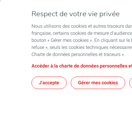
Respect de votre vie privée
Nous utilisons des cookies et autres traceurs dan
française, certains cookies de mesure d'audienc
bouton « Gérer mes cookies ». En cliquant sur le
refuse », seuls les cookies techniques nécessair
Charte de données personnelles et traceurs ».
Accéder à la charte de données personnelles et
J'accepte
Gérer mes cookies
Qui sommes-nous ?
Notre ancrag