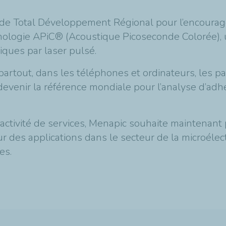
I de Total Développement Régional pour l’encourag
echnologie APiC® (Acoustique Picoseconde Colorée), 
iques par laser pulsé.
rtout, dans les téléphones et ordinateurs, les pan
 devenir la référence mondiale pour l’analyse d’ad
 activité de services, Menapic souhaite maintenan
our des applications dans le secteur de la microéle
es.