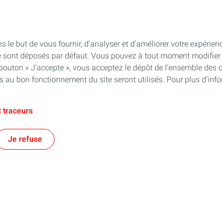
s le but de vous fournir, d’analyser et d’améliorer votre expérien
e sont déposés par défaut. Vous pouvez à tout moment modifier 
 bouton « J’accepte », vous acceptez le dépôt de l’ensemble des 
es au bon fonctionnement du site seront utilisés. Pour plus d’inf
 traceurs
Je refuse
e territorial
Financer les entreprises