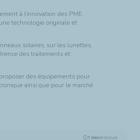
ement à l’innovation des PME.
une technologie originale et
neaux solaires, sur les lunettes,
hérence des traitements et
t proposer des équipements pour
ctronique ainsi que pour le marché
1 min
de lecture