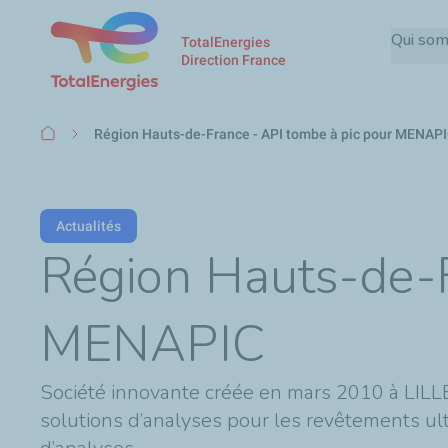
Qui so
TotalEnergies
Direction France
Fil
Région Hauts-de-France - API tombe à pic pour MENAP
d'Ariane
Actualités
Région Hauts-de-F
MENAPIC
Société innovante créée en mars 2010 à LILLE
solutions d’analyses pour les revêtements u