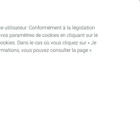
ce utilisateur. Conformément à la législation
vos paramètres de cookies en cliquant sur le
cookies. Dans le cas où vous cliquez sur « Je
ormations, vous pouvez consulter la page «
Soutenir les projets industriels