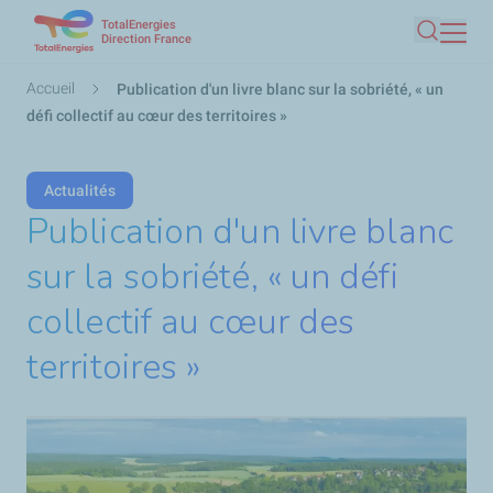
TotalEnergies
Aller
Direction France
Recherc
au
contenu
Fil
Accueil
Publication d'un livre blanc sur la sobriété, « un
principal
d'Ariane
défi collectif au cœur des territoires »
Actualités
Publication d'un livre blanc
sur la sobriété, « un défi
collectif au cœur des
territoires »