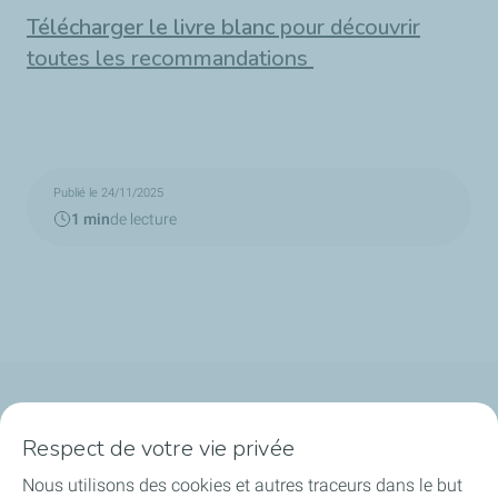
Télécharger le livre blanc
pour découvrir
toutes les recommandations
Publié le 24/11/2025
1 min
de lecture
Qui sommes-nous ?
Respect de votre vie privée
Notre ancrage territorial
Nous utilisons des cookies et autres traceurs dans le but