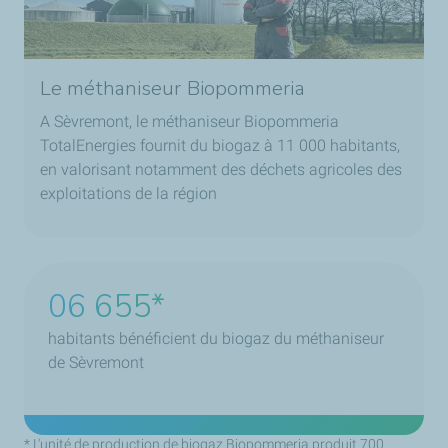
Le méthaniseur Biopommeria
A Sèvremont, le méthaniseur Biopommeria
TotalEnergies fournit du biogaz à 11 000 habitants,
en valorisant notamment des déchets agricoles des
exploitations de la région
09 020
habitants bénéficient du biogaz du méthaniseur
de Sèvremont
* L'unité de production de biogaz Biopommeria produit 700