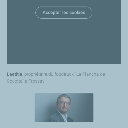
Accepter les cookies
Laetitia
, propriétaire du foodtruck "La Plancha de
Cocotte" à Frossay