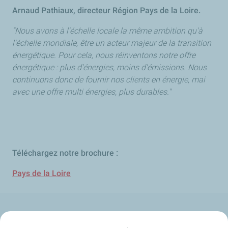
Arnaud Pathiaux, directeur Région Pays de la Loire.
"Nous avons à l'échelle locale la même ambition qu'à
l'échelle mondiale, être un acteur majeur de la transition
énergétique. Pour cela, nous réinventons notre offre
énergétique : plus d'énergies, moins d'émissions. Nous
continuons donc de fournir nos clients en énergie, mai
avec une offre multi énergies, plus durables."
Téléchargez notre brochure :
Pays de la Loire
Qui sommes-nous ?