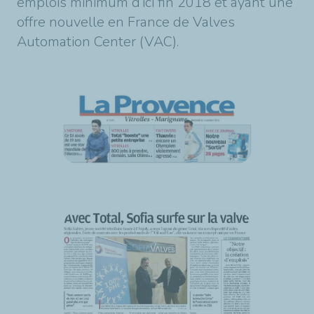
emplois minimum d’ici fin 2018 et ayant une
offre nouvelle en France de Valves
Automation Center (VAC).