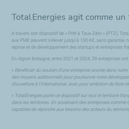
TotalEnergies agit comme un f
A travers son dispositif de « Prêt à Taux Zéro » (PTZ), To
aux PME peuvent s’élever jusqu’à 100 K€, sans garantie, ni 
reprise et de développement des startups et entreprises fr
En région Bretagne, entre 2021 et 2024, 39 entreprises ont 
«
Bénéficier du soutien d’une entreprise ancrée dans notre
des moyens additionnels pour poursuivre notre développeme
d’ouverture à l’international, avec pour ambition de faire 
«
TotalEnergies porte ce dispositif sur tout le territoire f
dans les territoires. En soutenant des entreprises comm
capables de répondre aux besoins des acteurs du territoir