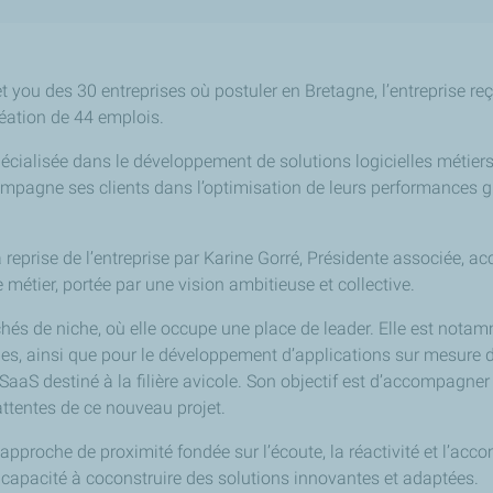
 you des 30 entreprises où postuler en Bretagne, l’entreprise reç
réation de 44 emplois.
cialisée dans le développement de solutions logicielles métiers,
compagne ses clients dans l’optimisation de leurs performances 
 reprise de l’entreprise par Karine Gorré, Présidente associée,
étier, portée par une vision ambitieuse et collective.
és de niche, où elle occupe une place de leader. Elle est notamm
s, ainsi que pour le développement d’applications sur mesure d
 SaaS destiné à la filière avicole. Son objectif est d’accompagner 
 attentes de ce nouveau projet.
approche de proximité fondée sur l’écoute, la réactivité et l’ac
 capacité à coconstruire des solutions innovantes et adaptées.