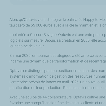
Alors qu’Optavis vient d’intégrer le palmarès Happy to Meet
taux zéro de 65 000 euros avec à la clé le maintien et la c
Implantée à Cesson-Sévigné, Optavis est une entreprise spé
logiciels sur mesure. Depuis sa création en 2005, elle ac
leur chaîne de valeur.
En mai 2025, un tournant stratégique a été amorcé avec la
incarne une dynamique de transformation et de recentrage m
Optavis se distingue par son positionnement sur des march
systèmes d'information de gestion des ressources humaine
L’entreprise prévoit de lancer en avril 2026, un nouvel outil
planification de leur production. Plusieurs clients sont en
Avec une équipe de 44 collaborateurs, Optavis cultive une 
favorise une compréhension fine des enjeux clients et une