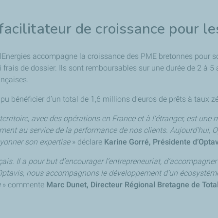
acilitateur de croissance pour l
talEnergies accompagne la croissance des PME bretonnes pour sout
frais de dossier. Ils sont remboursables sur une durée de 2 à 5 a
ançaises.
pu bénéficier d’un total de 1,6 millions d’euros de prêts à taux 
 territoire, avec des opérations en France et à l’étranger, est u
nt au service de la performance de nos clients. Aujourd’hui, Opt
rayonner son expertise
» déclare
Karine Gorré, Présidente d’Optav
rançais. Il a pour but d’encourager l’entrepreneuriat, d’accompagne
e Optavis, nous accompagnons le développement d’un écosystème 
e
» commente
Marc Dunet, Directeur Régional Bretagne de Tota