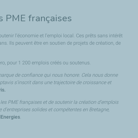
es PME françaises
enir l’économie et l’emploi local. Ces prêts sans intérêt
ns. Ils peuvent être en soutien de projets de création, de
zéro, pour 1 200 emplois créés ou soutenus.
ne marque de confiance qui nous honore. Cela nous donne
avis s’inscrit dans une trajectoire de croissance et
is.
r les PME françaises et de soutenir la création d’emplois
d’entreprises solides et compétentes en Bretagne,
lEnergies
.