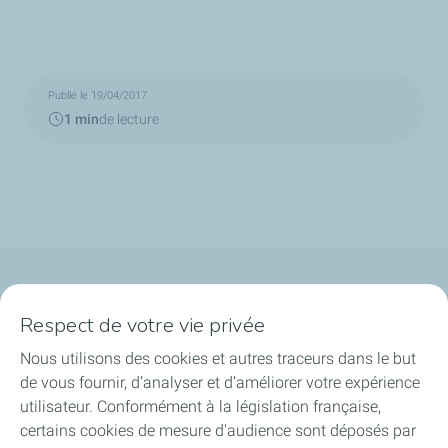
Publié le 19/04/2017
1 min
de lecture
Qui sommes-nous ?
Respect de votre vie privée
Notre ancrage territorial
Nous utilisons des cookies et autres traceurs dans le but
de vous fournir, d’analyser et d’améliorer votre expérience
Financer les entreprises
utilisateur. Conformément à la législation française,
certains cookies de mesure d'audience sont déposés par
Soutenir les projets industriels