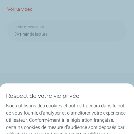
Voir la vidéo
Publié le 28/09/2020
1 min
de lecture
Qui sommes-nous ?
Respect de votre vie privée
Notre ancrage territorial
Nous utilisons des cookies et autres traceurs dans le but
de vous fournir, d’analyser et d’améliorer votre expérience
Financer les entreprises
utilisateur. Conformément à la législation française,
certains cookies de mesure d'audience sont déposés par
Soutenir les projets industriels