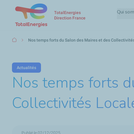
Qui so
TotalEnergies
Direction France
Fil
Nos temps forts du Salon des Maires et des Collectivité
d'Ariane
Actualités
Nos temps forts d
Collectivités Loca
Publié le 02/12/2025