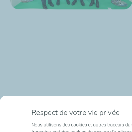
Respect de votre vie privée
Nous utilisons des cookies et autres traceurs dan
française, certains cookies de mesure d'audienc