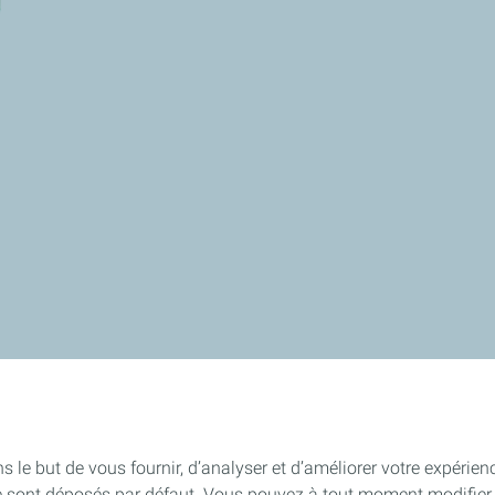
s le but de vous fournir, d’analyser et d’améliorer votre expérien
e sont déposés par défaut. Vous pouvez à tout moment modifier 