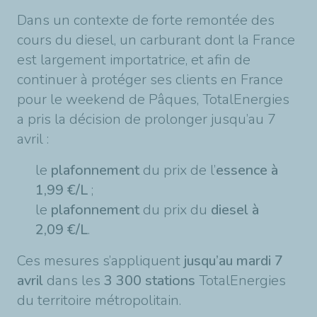
Dans un contexte de forte remontée des
cours du diesel, un carburant dont la France
est largement importatrice, et afin de
continuer à protéger ses clients en France
pour le weekend de Pâques, TotalEnergies
a pris la décision de prolonger jusqu’au 7
avril :
le
plafonnement
du prix de l’
essence à
1,99 €/L
;
le
plafonnement
du prix du
diesel à
2,09 €/L
.
Ces mesures s’appliquent
jusqu’au mardi 7
avril
dans les
3 300 stations
TotalEnergies
du territoire métropolitain.