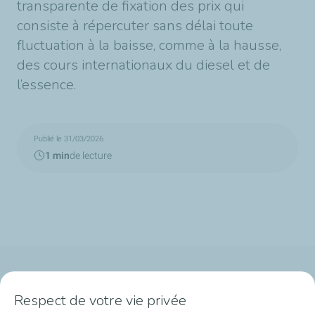
transparente de fixation des prix qui
consiste à répercuter sans délai toute
fluctuation à la baisse, comme à la hausse,
des cours internationaux du diesel et de
l’essence.
Publié le 31/03/2026
1 min
de lecture
Qui sommes-nous ?
Respect de votre vie privée