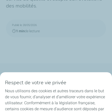
des mobilités.
Publié le 28/05/2026
1 min
de lecture
Qui sommes-nous ?
Respect de votre vie privée
Notre ancrage territorial
Nous utilisons des cookies et autres traceurs dans le but
de vous fournir, d’analyser et d’améliorer votre expérience
Financer les entreprises
utilisateur. Conformément à la législation française,
certains cookies de mesure d'audience sont déposés par