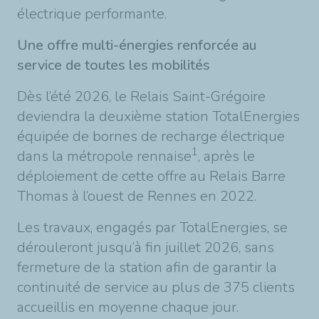
électrique performante.
Une offre multi-énergies renforcée au
service de toutes les mobilités
Dès l’été 2026, le Relais Saint-Grégoire
deviendra la deuxième station TotalEnergies
équipée de bornes de recharge électrique
1
dans la métropole rennaise
, après le
déploiement de cette offre au Relais Barre
Thomas à l’ouest de Rennes en 2022.
Les travaux, engagés par TotalEnergies, se
dérouleront jusqu’à fin juillet 2026, sans
fermeture de la station afin de garantir la
continuité de service au plus de 375 clients
accueillis en moyenne chaque jour.