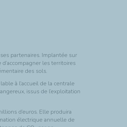
e ses partenaires. Implantée sur
e d’accompagner les territoires
lémentaire des sols.
lable à l’accueil de la centrale
angereux, issus de l’exploitation
llions d’euros. Elle produira
mmation électrique annuelle de