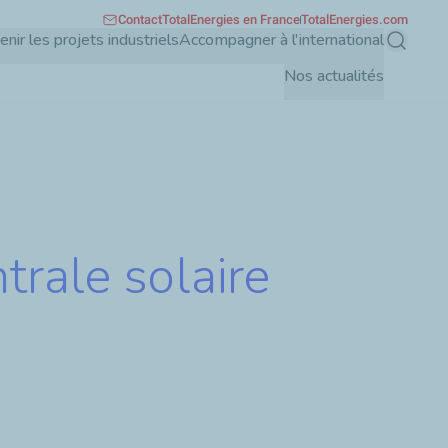
Contact
TotalEnergies en France
TotalEnergies.com
enir les projets industriels
Accompagner à l'international
Recherch
Nos actualités
trale solaire