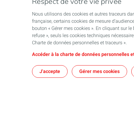
Respect de votre vie privée
Nous utilisons des cookies et autres traceurs dan
française, certains cookies de mesure d'audienc
bouton « Gérer mes cookies ». En cliquant sur le
refuse », seuls les cookies techniques nécessair
Charte de données personnelles et traceurs ».
Accéder à la charte de données personnelles et
J'accepte
Gérer mes cookies
Qui sommes-nous ?
Notre ancrag
Nos engagements
Territoires : d
Nos dispositifs
Nos brochure