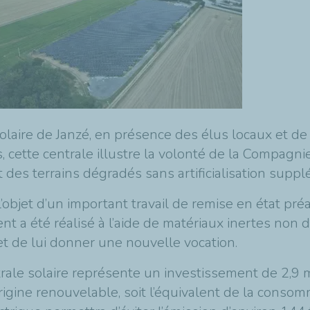
 solaire de Janzé, en présence des élus locaux et d
 cette centrale illustre la volonté de la Compagni
t des terrains dégradés sans artificialisation supp
 l’objet d’un important travail de remise en état préa
 a été réalisé à l’aide de matériaux inertes non d
e et de lui donner une nouvelle vocation.
rale solaire représente un investissement de 2,9 mi
igine renouvelable, soit l’équivalent de la conso