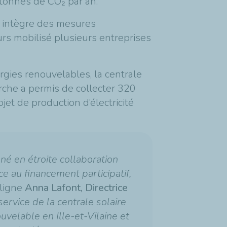
 tonnes de CO₂ par an.
zé intègre des mesures
eurs mobilisé plusieurs entreprises
rgies renouvelables, la centrale
arche a permis de collecter 320
jet de production d’électricité
né en étroite collaboration
ce au financement participatif,
uligne
Anna Lafont, Directrice
ervice de la centrale solaire
velable en Ille-et-Vilaine et