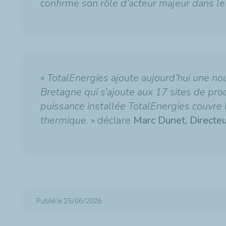
confirme son rôle d’acteur majeur dans 
«
TotalEnergies ajoute aujourd’hui une no
Bretagne qui s’ajoute aux 17 sites de pro
puissance installée TotalEnergies couvre
thermique.
» déclare
Marc Dunet, Directe
Publié le 25/06/2026