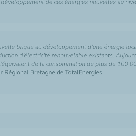
le développement de ces énergies nouvelles au niv
uvelle brique au développement d’une énergie loca
duction d’électricité renouvelable existants. Aujou
 l’équivalent de la consommation de plus de 100 0
ur Régional Bretagne de TotalEnergies.