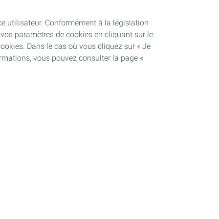
ce utilisateur. Conformément à la législation
vos paramètres de cookies en cliquant sur le
cookies. Dans le cas où vous cliquez sur « Je
ormations, vous pouvez consulter la page «
Soutenir les projets industriels
Notre dispositif
Plateforme de Carling Saint-Avold