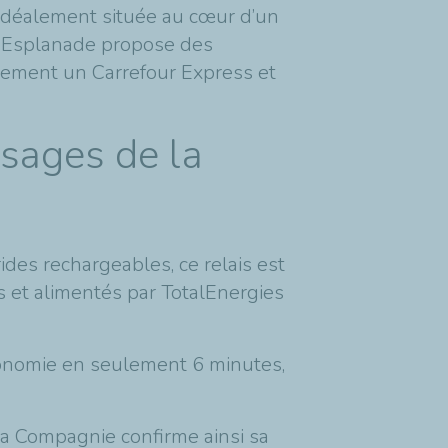
 Idéalement située au cœur d’un
rg Esplanade propose des
lement un Carrefour Express et
sages de la
des rechargeables, ce relais est
 et alimentés par TotalEnergies
tonomie en seulement 6 minutes,
a Compagnie confirme ainsi sa