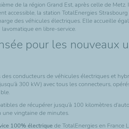
xième de la région Grand Est, après celle de Metz.
nt accessible, la station TotalEnergies Strasbou
rge des véhicules électriques. Elle accueille éga
lavomatique en libre-service.
ensée pour les nouveaux u
des conducteurs de véhicules électriques et hybri
jusqu’à 300 kW) avec tous les connecteurs, opérés
ble.
atibles de récupérer jusqu’à 100 kilomètres d’au
n une vingtaine de minutes.
vice 100% électrique
de TotalEnergies en France L