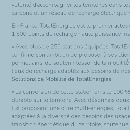
volonté d’accompagner les territoires dans l
carbone et un réseau de recharge électrique 
En France, TotalEnergies est le premier acteur
1 600 points de recharge haute puissance inst
« Avec plus de 250 stations équipées, TotalEn
confirme son ambition de proposer à ses cli
permet ainsi de soutenir l’essor de la mobili
lieux de recharge adaptés aux besoins de nos 
Solutions de Mobilité de TotalEnergies
« La conversion de cette station en site 100
durable sur le territoire. Avec désormais deux
Est proposant une offre multi-énergies, Tota
adaptées à la diversité des besoins des usag
transition énergétique du territoire, souten