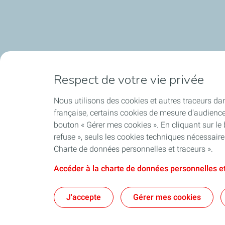
Respect de votre vie privée
Nous utilisons des cookies et autres traceurs dan
française, certains cookies de mesure d'audienc
bouton « Gérer mes cookies ». En cliquant sur le
refuse », seuls les cookies techniques nécessair
Charte de données personnelles et traceurs ».
Accéder à la charte de données personnelles et
J'accepte
Gérer mes cookies