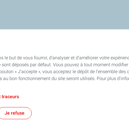
s le but de vous fournir, d’analyser et d’améliorer votre expérien
e sont déposés par défaut. Vous pouvez à tout moment modifier 
 bouton « J’accepte », vous acceptez le dépôt de l’ensemble des 
es au bon fonctionnement du site seront utilisés. Pour plus d’inf
 traceurs
Je refuse