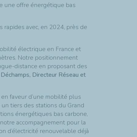
ce une offre énergétique bas
es rapides avec, en 2024, près de
bilité électrique en France et
mètres. Notre positionnement
longue-distance en proposant des
Déchamps, Directeur Réseau et
 en faveur d’une mobilité plus
t un tiers des stations du Grand
utions énergétiques bas carbone,
ns notre accompagnement pour la
 d’électricité renouvelable déjà