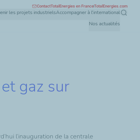
Contact
TotalEnergies en France
TotalEnergies.com
enir les projets industriels
Accompagner à l'international
Recherch
Nos actualités
 et gaz sur
hui l’inauguration de la centrale