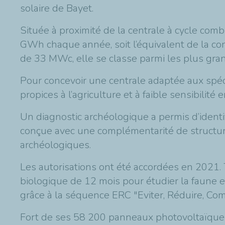
solaire de Bayet.
Située à proximité de la centrale à cycle comb
GWh chaque année, soit l’équivalent de la c
de 33 MWc, elle se classe parmi les plus grand
Pour concevoir une centrale adaptée aux spéci
propices à l’agriculture et à faible sensibilit
Un diagnostic archéologique a permis d’identifi
conçue avec une complémentarité de structure
archéologiques.
Les autorisations ont été accordées en 2021.
biologique de 12 mois pour étudier la faune et
grâce à la séquence ERC "Eviter, Réduire, Co
Fort de ses 58 200 panneaux photovoltaïques,