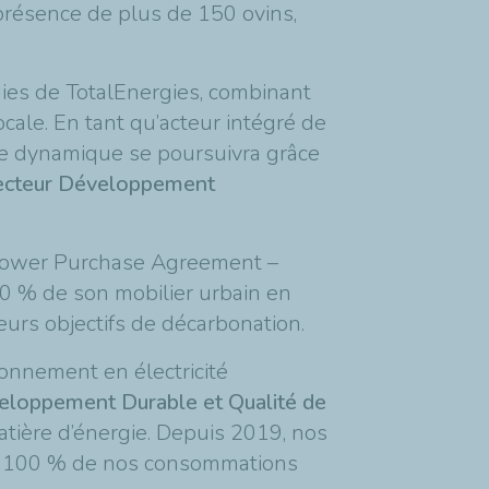
 présence de plus de 150 ovins,
rgies de TotalEnergies, combinant
ocale. En tant qu’acteur intégré de
ette dynamique se poursuivra grâce
recteur Développement
 (Power Purchase Agreement –
20 % de son mobilier urbain en
 leurs objectifs de décarbonation.
ionnement en électricité
éveloppement Durable et Qualité de
tière d’énergie. Depuis 2019, nos
ns 100 % de nos consommations