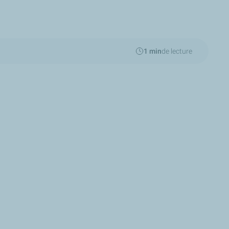
1 min
de lecture