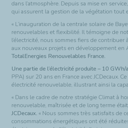
dans l’atmosphère. Depuis sa mise en service,
qui assurent la gestion de la végétation tout e
« L’inauguration de la centrale solaire de Bay
renouvelables et flexibilité. Il témoigne de no
l’électricité, nous sommes fiers de contribuer
aux nouveaux projets en développement en 
TotalEnergies Renouvelables France.
Une partie de l’électricité produite – 10 GWh
PPA) sur 20 ans en France avec JCDecaux. Ce c
électricité renouvelable, illustrant ainsi la c
« Dans le cadre de notre stratégie Climat à ho
renouvelable, maîtrisée et de long terme était
JCDecaux.
« Nous sommes très satisfaits de c
consommations énergétiques ont été réduite