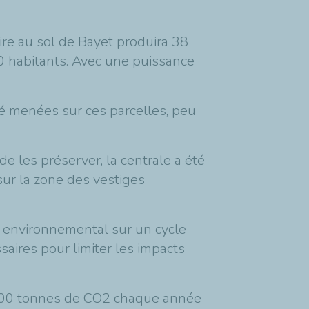
ire au sol de Bayet produira 38
0 habitants. Avec une puissance
té menées sur ces parcelles, peu
de les préserver, la centrale a été
sur la zone des vestiges
t environnemental sur un cycle
saires pour limiter les impacts
0 000 tonnes de CO2 chaque année