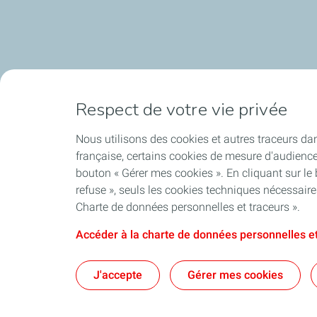
Respect de votre vie privée
Nous utilisons des cookies et autres traceurs dan
française, certains cookies de mesure d'audienc
bouton « Gérer mes cookies ». En cliquant sur le
refuse », seuls les cookies techniques nécessair
Charte de données personnelles et traceurs ».
Accéder à la charte de données personnelles et
J'accepte
Gérer mes cookies