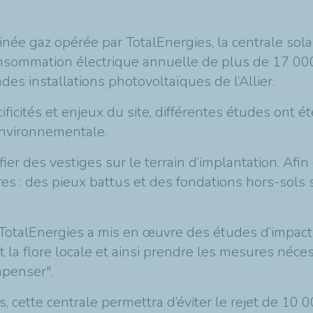
inée gaz opérée par TotalEnergies, la centrale sola
onsommation électrique annuelle de plus de 17 00
es installations photovoltaïques de l’Allier.
ficités et enjeux du site, différentes études ont é
é environnementale.
er des vestiges sur le terrain d’implantation. Afin 
s : des pieux battus et des fondations hors-sols 
 TotalEnergies a mis en œuvre des études d’impac
 la flore locale et ainsi prendre les mesures néces
mpenser".
 cette centrale permettra d’éviter le rejet de 1