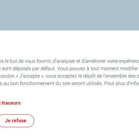
s le but de vous fournir, d’analyser et d’améliorer votre expérien
e sont déposés par défaut. Vous pouvez à tout moment modifier 
 bouton « J’accepte », vous acceptez le dépôt de l’ensemble des 
es au bon fonctionnement du site seront utilisés. Pour plus d’inf
 traceurs
Je refuse