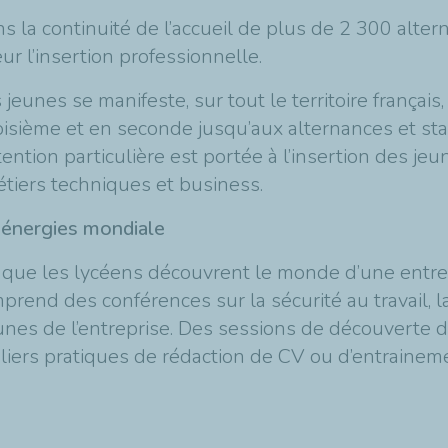
dans la continuité de l’accueil de plus de 2 300 alt
ur l’insertion professionnelle.
eunes se manifeste, sur tout le territoire français
isième et en seconde jusqu’aux alternances et st
ttention particulière est portée à l’insertion des 
étiers techniques et business.
i-énergies mondiale
n que les lycéens découvrent le monde d’une entre
prend des conférences sur la sécurité au travail, l
nes de l’entreprise. Des sessions de découverte d
eliers pratiques de rédaction de CV ou d’entraine