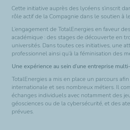
Cette initiative auprès des lycéens s’inscrit 
rôle actif de la Compagnie dans le soutien à le
L’engagement de TotalEnergies en faveur des j
académique : des stages de découverte en tro
universités. Dans toutes ces initiatives, une a
professionnel ainsi qu’à la féminisation des m
Une expérience au sein d’une entreprise mult
TotalEnergies a mis en place un parcours afi
internationale et ses nombreux métiers. Il com
échanges individuels avec notamment des jeu
géosciences ou de la cybersécurité, et des at
prévues.