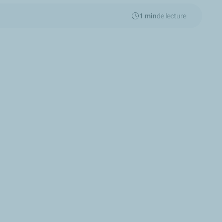
1 min
de lecture