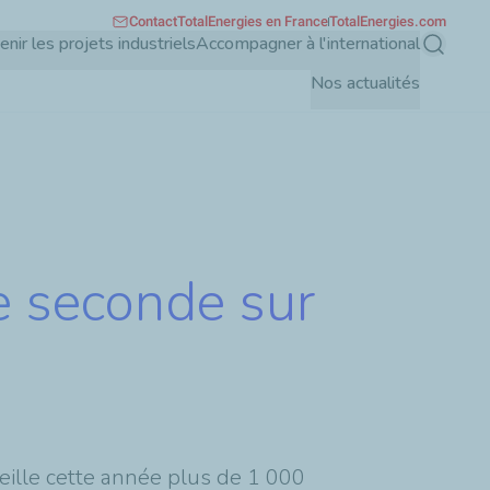
Contact
TotalEnergies en France
TotalEnergies.com
enir les projets industriels
Accompagner à l'international
Recherch
Nos actualités
de seconde sur
eille cette année plus de 1 000