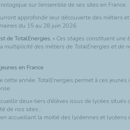
nologique sur l’ensemble de ses sites en France.
urront approfondir leur découverte des métiers et p
maines du 15 au 28 juin 2026.
Est de TotalEnergies
, «
Ces stages constituent une b
 multiplicité des métiers de TotalEnergies et de nou
 jeunes en France
 cette année, TotalEnergies permet à ces jeunes is
rise.
cueillir deux-tiers d’élèves issus de lycées situés 
té de nos sites ;
en accueillant la moitié des lycéennes et lycéens 