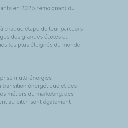
ernants en 2025, témoignant du
, à chaque étape de leur parcours
ages des grandes écoles et
jeunes les plus éloignés du monde
prise multi-énergies
a transition énergétique et des
es métiers du marketing, des
ment au pitch sont également